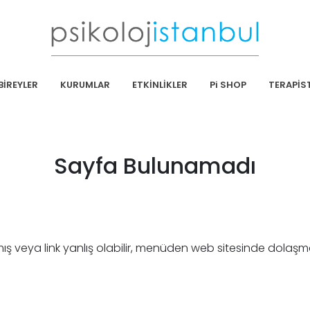
BİREYLER
KURUMLAR
ETKİNLİKLER
Pi SHOP
TERAPİS
Sayfa Bulunamadı
mış veya link yanlış olabilir, menüden web sitesinde dolaşm