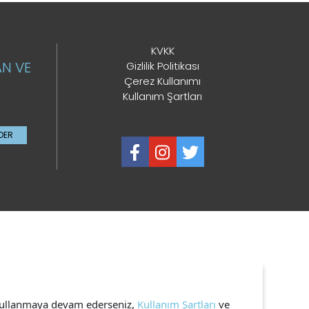
KVKK
AN VE
Gizlilik Politikası
Çerez Kullanımı
Kullanım Şartları
DER
i kullanmaya devam ederseniz,
Kullanım Şartları
ve