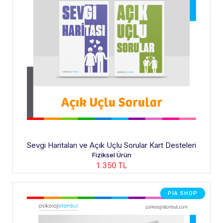
Sevgi Haritaları ve Açık Uçlu Sorular Kart Desteleri
Fiziksel Ürün
1.350 TL
PIA SHOP