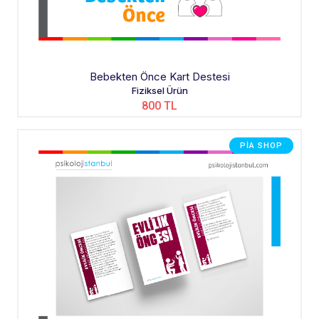
Bebekten Önce Kart Destesi
Fiziksel Ürün
800 TL
PIA SHOP