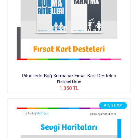
Ritüellerle Bağ Kurma ve Fırsat Kart Desteleri
Fiziksel Ürün
1.350 TL
PIA SHOP