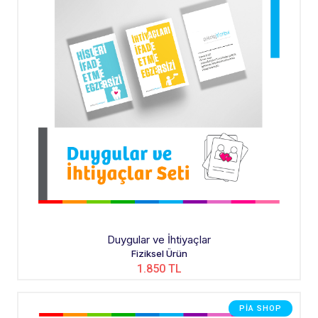
Duygular ve İhtiyaçlar
Fiziksel Ürün
1.850 TL
PIA SHOP