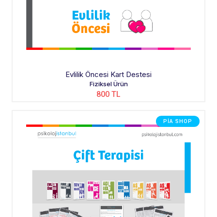
Evlilik Öncesi Kart Destesi
Fiziksel Ürün
800 TL
PIA SHOP