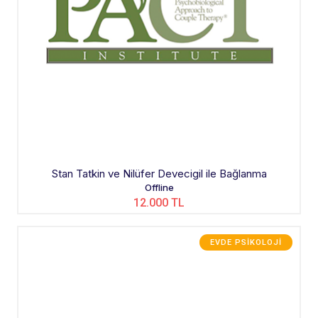
Stan Tatkin ve Nilüfer Devecigil ile Bağlanma
Offline
12.000 TL
EVDE PSIKOLOJI