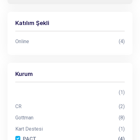
Katılım Şekli
Online
(4)
Kurum
(1)
CR
(2)
Gottman
(8)
Kart Destesi
(1)
PACT
(4)