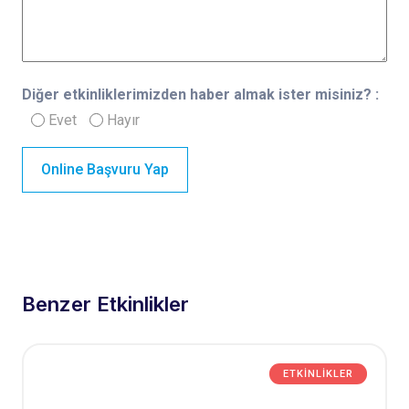
Diğer etkinliklerimizden haber almak ister misiniz? :
Evet
Hayır
Online Başvuru Yap
Benzer Etkinlikler
ETKINLIKLER