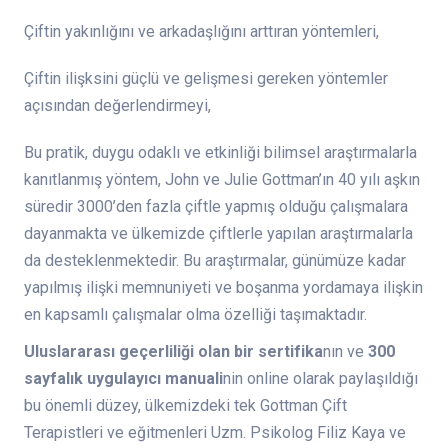
Çiftin yakınlığını ve arkadaşlığını arttıran yöntemleri,
Çiftin ilişksini güçlü ve gelişmesi gereken yöntemler
açısından değerlendirmeyi,
Bu pratik, duygu odaklı ve etkinliği bilimsel araştırmalarla
kanıtlanmış yöntem, John ve Julie Gottman’ın 40 yılı aşkın
süredir 3000’den fazla çiftle yapmış olduğu çalışmalara
dayanmakta ve ülkemizde çiftlerle yapılan araştırmalarla
da desteklenmektedir. Bu araştırmalar, günümüze kadar
yapılmış ilişki memnuniyeti ve boşanma yordamaya ilişkin
en kapsamlı çalışmalar olma özelliği taşımaktadır.
Uluslararası geçerliliği olan bir sertifika
nın ve
300
sayfalık uygulayıcı manuali
nin online olarak paylaşıldığı
bu önemli düzey, ülkemizdeki tek Gottman Çift
Terapistleri ve eğitmenleri Uzm. Psikolog Filiz Kaya ve