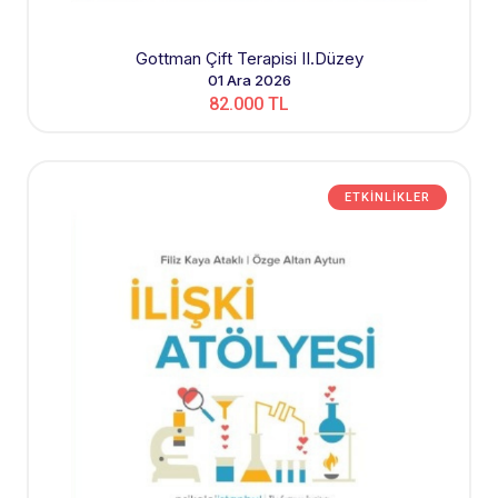
Gottman Çift Terapisi II.Düzey
01 Ara 2026
82.000 TL
ETKINLIKLER