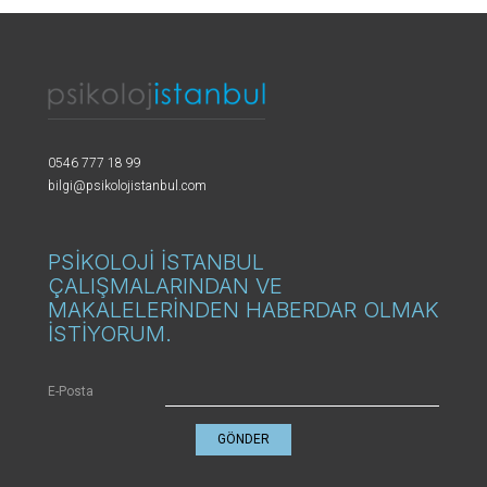
0546 777 18 99
bilgi@psikolojistanbul.com
PSİKOLOJİ İSTANBUL
ÇALIŞMALARINDAN VE
MAKALELERİNDEN HABERDAR OLMAK
İSTİYORUM.
E-Posta
GÖNDER