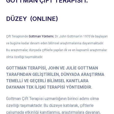
GOTTMAN ÇİFT TERAPİSİ I.
DÜZEY (ONLINE)
Çift Terapisinde
Gottman Yöntemi
, Dr. John Gottman’ın 1970’de başlayan
ve bugüne kadar devam eden bilimsel araştırmalarına dayanmaktadır.
Bu araştırmalar, dünyada çiftlerle yapılan ilk ve en kapsamlı araştırmalar
olma özelliği taşımaktadır.
GOTTMAN TERAPİSİ, JOHN VE JULİE GOTTMAN
TARAFINDAN GELİŞTİRİLEN, DÜNYADA ARAŞTIRMA
TEMELLİ VE GEÇERLİ BİLİMSEL KANITLARA
DAYANAN TEK İLİŞKİ TERAPİSİ YÖNTEMİDİR.
Gottman Çift Terapisi uzmanlığının birinci adımı olma
özelliği taşımaktadır. Bu düzeye katılarak, çiftlerle
çalışmada etkinliği kanıtlanmış, araştırmalara dayanan,