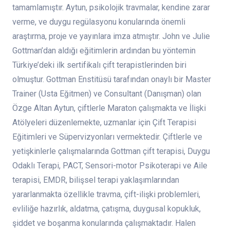
tamamlamıştır. Aytun, psikolojik travmalar, kendine zarar
verme, ve duygu regülasyonu konularında önemli
araştırma, proje ve yayınlara imza atmıştır. John ve Julie
Gottman’dan aldığı eğitimlerin ardından bu yöntemin
Türkiye’deki ilk sertifikalı çift terapistlerinden biri
olmuştur. Gottman Enstitüsü tarafından onaylı bir Master
Trainer (Usta Eğitmen) ve Consultant (Danışman) olan
Özge Altan Aytun, çiftlerle Maraton çalışmakta ve İlişki
Atölyeleri düzenlemekte, uzmanlar için Çift Terapisi
Eğitimleri ve Süpervizyonları vermektedir. Çiftlerle ve
yetişkinlerle çalışmalarında Gottman çift terapisi, Duygu
Odaklı Terapi, PACT, Sensori-motor Psikoterapi ve Aile
terapisi, EMDR, bilişsel terapi yaklaşımlarından
yararlanmakta özellikle travma, çift-ilişki problemleri,
evliliğe hazırlık, aldatma, çatışma, duygusal kopukluk,
şiddet ve boşanma konularında çalışmaktadır. Halen