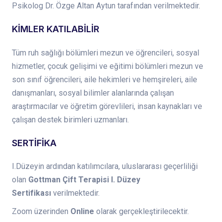
Psikolog Dr. Özge Altan Aytun tarafından verilmektedir.
KİMLER KATILABİLİR
Tüm ruh sağlığı bölümleri mezun ve öğrencileri, sosyal
hizmetler, çocuk gelişimi ve eğitimi bölümleri mezun ve
son sınıf öğrencileri, aile hekimleri ve hemşireleri, aile
danışmanları, sosyal bilimler alanlarında çalışan
araştırmacılar ve öğretim görevlileri, insan kaynakları ve
çalışan destek birimleri uzmanları.
SERTİFİKA
I.Düzeyin ardından katılımcılara, uluslararası geçerliliği
olan
Gottman Çift Terapisi I. Düzey
Sertifikası
verilmektedir.
Zoom üzerinden
Online
olarak
gerçekleştirilecektir.