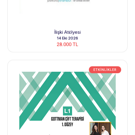
İlişki Atölyesi
14 Eki 2026
28.000 TL
ETKINLIKLER