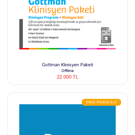
Gottman Klinisyen Paketi
Offline
22.000 TL
EVDE PSIKOLOJI