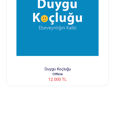
Duygu Koçluğu
Offline
12.000 TL