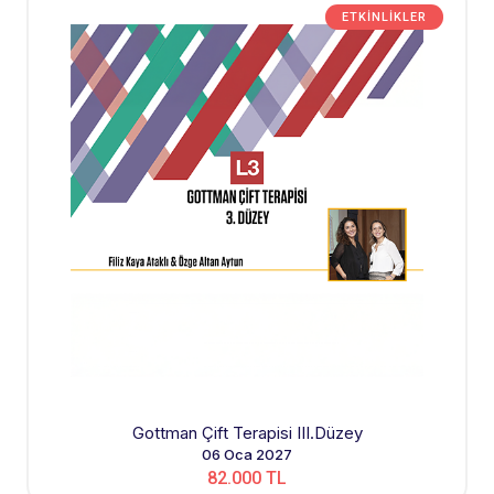
ETKINLIKLER
Gottman Çift Terapisi III.Düzey
06 Oca 2027
82.000 TL