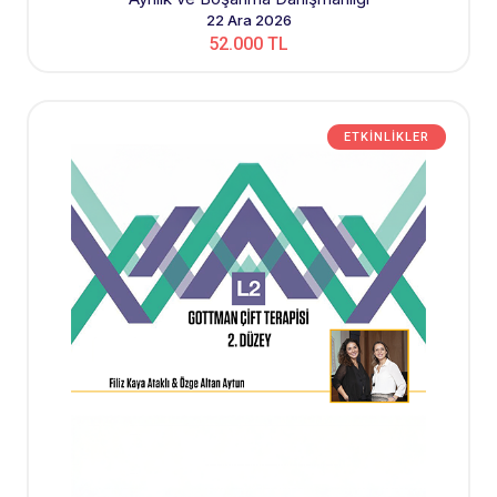
22 Ara 2026
52.000 TL
ETKINLIKLER