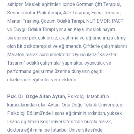
sahiptir. Meslek eğitimleri içinde Gottman Çift Terapisi,
Sensorimotor Psikoterapi, Aile Terapisi, Enerji Terapisi,
Mental Training, Çözüm Odaklı Terapi, NLP, EMDR, PACT
ve Duygu Odaklı Terapi yer alan Kaya, meslek hayatı
süresince pek çok proje, araştırma ve eğitime imza atmış
olan bir psikoterapist ve eğitmendir. Çiftlerle çalışmalarını
Maraton olarak sürdürmektedir. Oyuncularla “Karakter
Tasarım” odaklı çalışmalar yapmakta, oyunculuk ve
performans geliştirme üzerine dünyanın çeşitli
ülkelerinde eğitimler vermektedir.
Psk. Dr. Özge Altan Aytun,
Psikoloji İstanbul’un
kurucularından olan Aytun, Orta Doğu Teknik Üniversitesi
Psikoloji Bölümü’nde lisans eğitiminin ardından, yüksek
lisans eğitimini Koç Üniversitesi’nde burslu olarak,
doktora eğitimini ise İstanbul Üniversitesi’nde