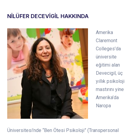
NİLÜFER DECEVİGİL HAKKINDA
Amerika
Claremont
Colleges’da
üniversite
eğitimi alan
Devecigil, üç
yıllık psikoloji
mastırını yine
Amerika’da
Naropa
Üniversitesi’nde “Ben Ötesi Psikoloji” (Transpersonal