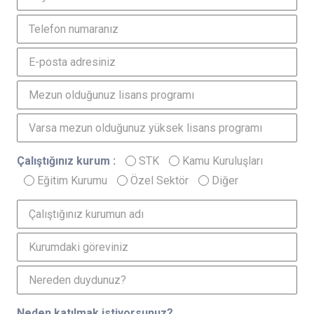
Çalıştığınız kurum :
STK
Kamu Kuruluşları
Eğitim Kurumu
Özel Sektör
Diğer
Neden katılmak istiyorsunuz?