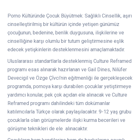
Porno Kültüründe Çocuk Büyütmek: Sağlıklı Cinsellik, aşırı
cinselleştirilmiş bir kültürün içinde yetişen günümüz
çocuğunun, bedenine, benlik duygusuna, ilişkilerine ve
cinselliğine karşı olumlu bir tutum geliştirmesine eşlik
edecek yetişkinlerin desteklenmesini amaçlamaktadır.
Uluslararası standartlarla desteklenmiş Culture Reframed
programı esas alınarak hazırlanan ve Gail Dines, Nilüfer
Devecigil ve Özge Çİvci’nin eğitmenliği ile gerçekleşecek
programda, pornoya karşı durabilen çocuklar yetiştirmeye
yardımcı konular, pek çok açıdan ele alınacak ve Culture
Reframed programı dahilindeki tüm dokümanlar
katılımcılarla Türkçe olarak paylaşılacaktır. 9-12 yaş grubu
çocuklarla olan görüşmelerde ilişki kurma becerileri ve
görüşme teknikleri de ele alınacaktır.