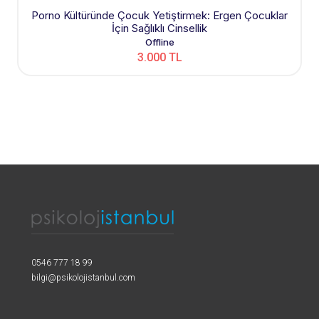
Porno Kültüründe Çocuk Yetiştirmek: Ergen Çocuklar
İçin Sağlıklı Cinsellik
Offline
3.000 TL
0546 777 18 99
bilgi@psikolojistanbul.com