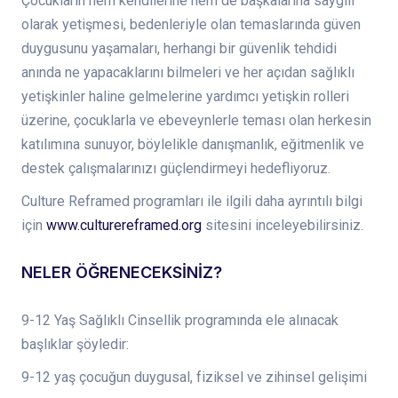
Çocukların hem kendilerine hem de başkalarına saygılı
olarak yetişmesi, bedenleriyle olan temaslarında güven
duygusunu yaşamaları, herhangi bir güvenlik tehdidi
anında ne yapacaklarını bilmeleri ve her açıdan sağlıklı
yetişkinler haline gelmelerine yardımcı yetişkin rolleri
üzerine, çocuklarla ve ebeveynlerle teması olan herkesin
katılımına sunuyor, böylelikle danışmanlık, eğitmenlik ve
destek çalışmalarınızı güçlendirmeyi hedefliyoruz.
Culture Reframed programları ile ilgili daha ayrıntılı bilgi
için
www.culturereframed.org
sitesini inceleyebilirsiniz.
NELER ÖĞRENECEKSİNİZ?
9-12 Yaş Sağlıklı Cinsellik programında ele alınacak
başlıklar şöyledir:
9-12 yaş çocuğun duygusal, fiziksel ve zihinsel gelişimi