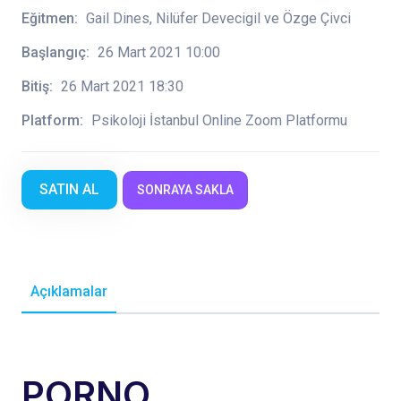
Eğitmen:
Gail Dines, Nilüfer Devecigil ve Özge Çivci
Başlangıç:
26 Mart 2021 10:00
Bitiş:
26 Mart 2021 18:30
Platform:
Psikoloji İstanbul Online Zoom Platformu
SATIN AL
SONRAYA SAKLA
Açıklamalar
PORNO