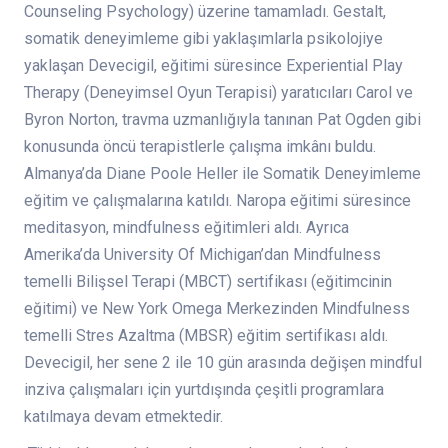
Counseling Psychology) üzerine tamamladı. Gestalt,
somatik deneyimleme gibi yaklaşımlarla psikolojiye
yaklaşan Devecigil, eğitimi süresince Experiential Play
Therapy (Deneyimsel Oyun Terapisi) yaratıcıları Carol ve
Byron Norton, travma uzmanlığıyla tanınan Pat Ogden gibi
konusunda öncü terapistlerle çalışma imkânı buldu.
Almanya’da Diane Poole Heller ile Somatik Deneyimleme
eğitim ve çalışmalarına katıldı. Naropa eğitimi süresince
meditasyon, mindfulness eğitimleri aldı. Ayrıca
Amerika’da University Of Michigan’dan Mindfulness
temelli Bilişsel Terapi (MBCT) sertifikası (eğitimcinin
eğitimi) ve New York Omega Merkezinden Mindfulness
temelli Stres Azaltma (MBSR) eğitim sertifikası aldı.
Devecigil, her sene 2 ile 10 gün arasında değişen mindful
inziva çalışmaları için yurtdışında çeşitli programlara
katılmaya devam etmektedir.