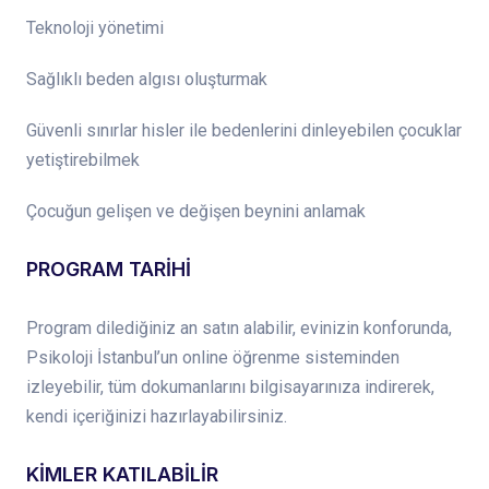
Teknoloji yönetimi
Sağlıklı beden algısı oluşturmak
Güvenli sınırlar hisler ile bedenlerini dinleyebilen çocuklar
yetiştirebilmek
Çocuğun gelişen ve değişen beynini anlamak
PROGRAM TARİHİ
Program dilediğiniz an satın alabilir, evinizin konforunda,
Psikoloji İstanbul’un online öğrenme sisteminden
izleyebilir, tüm dokumanlarını bilgisayarınıza indirerek,
kendi içeriğinizi hazırlayabilirsiniz.
KİMLER KATILABİLİR