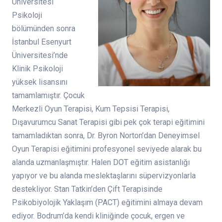
Üniversitesi
Psikoloji
bölümünden sonra
İstanbul Esenyurt
Üniversitesi’nde
Klinik Psikoloji
yüksek lisansını
tamamlamıştır. Çocuk
Merkezli Oyun Terapisi, Kum Tepsisi Terapisi,
Dışavurumcu Sanat Terapisi gibi pek çok terapi eğitimini
tamamladıktan sonra, Dr. Byron Norton’dan Deneyimsel
Oyun Terapisi eğitimini profesyonel seviyede alarak bu
alanda uzmanlaşmıştır. Halen DOT eğitim asistanlığı
yapıyor ve bu alanda meslektaşlarını süpervizyonlarla
destekliyor. Stan Tatkin’den Çift Terapisinde
Psikobiyolojik Yaklaşım (PACT) eğitimini almaya devam
ediyor. Bodrum’da kendi kliniğinde çocuk, ergen ve