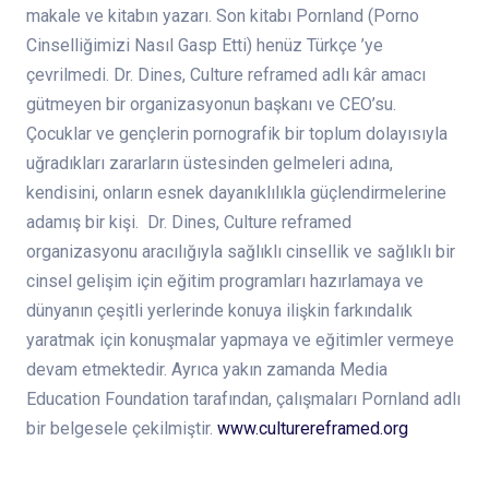
makale ve kitabın yazarı. Son kitabı Pornland (Porno
Cinselliğimizi Nasıl Gasp Etti) henüz Türkçe ’ye
çevrilmedi. Dr. Dines, Culture reframed adlı kâr amacı
gütmeyen bir organizasyonun başkanı ve CEO’su.
Çocuklar ve gençlerin pornografik bir toplum dolayısıyla
uğradıkları zararların üstesinden gelmeleri adına,
kendisini, onların esnek dayanıklılıkla güçlendirmelerine
adamış bir kişi. Dr. Dines, Culture reframed
organizasyonu aracılığıyla sağlıklı cinsellik ve sağlıklı bir
cinsel gelişim için eğitim programları hazırlamaya ve
dünyanın çeşitli yerlerinde konuya ilişkin farkındalık
yaratmak için konuşmalar yapmaya ve eğitimler vermeye
devam etmektedir. Ayrıca yakın zamanda Media
Education Foundation tarafından, çalışmaları Pornland adlı
bir belgesele çekilmiştir.
www.culturereframed.org