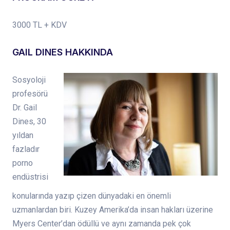
3000 TL + KDV
GAIL DINES HAKKINDA
Sosyoloji
profesörü
Dr. Gail
Dines, 30
yıldan
fazladır
porno
endüstrisi
konularında yazıp çizen dünyadaki en önemli
uzmanlardan biri. Kuzey Amerika’da insan hakları üzerine
Myers Center’dan ödüllü ve aynı zamanda pek çok