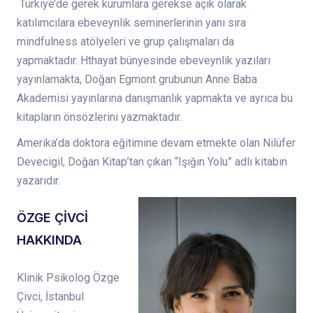
Türkiye’de gerek kurumlara gerekse açık olarak
katılımcılara ebeveynlik seminerlerinin yanı sıra
mindfulness atölyeleri ve grup çalışmaları da
yapmaktadır. Hthayat bünyesinde ebeveynlik yazıları
yayınlamakta, Doğan Egmont grubunun Anne Baba
Akademisi yayınlarına danışmanlık yapmakta ve ayrıca bu
kitapların önsözlerini yazmaktadır.
Amerika’da doktora eğitimine devam etmekte olan Nilüfer
Devecigil, Doğan Kitap’tan çıkan “Işığın Yolu” adlı kitabın
yazarıdır.
ÖZGE ÇİVCİ
HAKKINDA
Klinik Psikolog Özge
Çivci, İstanbul