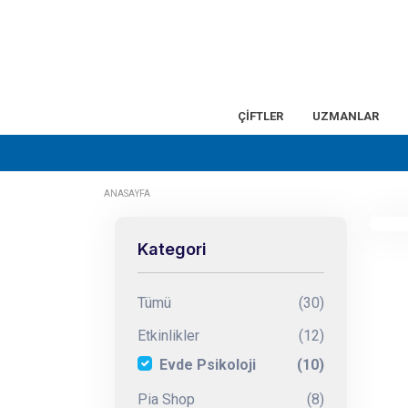
ÇİFTLER
UZMANLAR
ANASAYFA
Kategori
Tümü
(30)
Etkinlikler
(12)
Evde Psikoloji
(10)
Pia Shop
(8)