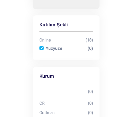
Katılım Şekli
Online
(18)
Yüzyüze
(0)
Kurum
(0)
CR
(0)
Gottman
(0)