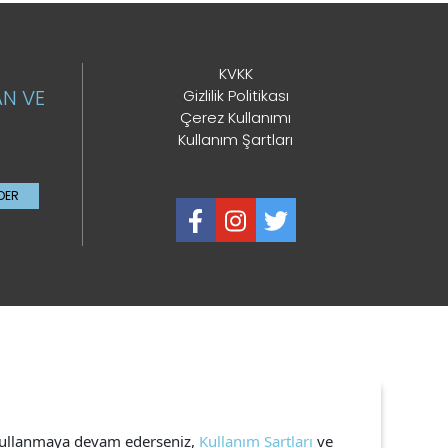
KVKK
AN VE
Gizlilik Politikası
Çerez Kullanımı
Kullanım Şartları
DER
i kullanmaya devam ederseniz,
Kullanım Şartları
ve