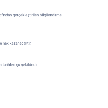
afından gerçekleştirilen bilgilendirme
ya hak kazanacaktır.
arihleri şu şekildedir.