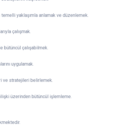
en temelli yaklaşımla anlamak ve düzenlemek.
arıyla çalışmak.
e bütüncül çalışabilmek.
arını uygulamak.
 ve stratejileri belirlemek.
k ilişki üzerinden bütüncül işlemleme.
kmektedir.