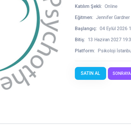
Katılım Şekli:
Online
Eğitmen:
Jennifer Gardner
Başlangıç:
04 Eylül 2026 
Bitiş:
13 Haziran 2027 19:
Platform:
Psikoloji İstan
SATIN AL
SONRAYA