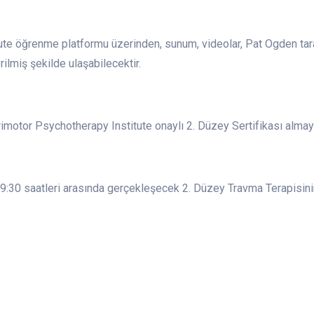
itute öğrenme platformu üzerinden, sunum, videolar, Pat Ogden tar
ilmiş şekilde ulaşabilecektir.
sorimotor Psychotherapy Institute onaylı 2. Düzey Sertifikası alma
30 saatleri arasında gerçekleşecek 2. Düzey Travma Terapisinin t