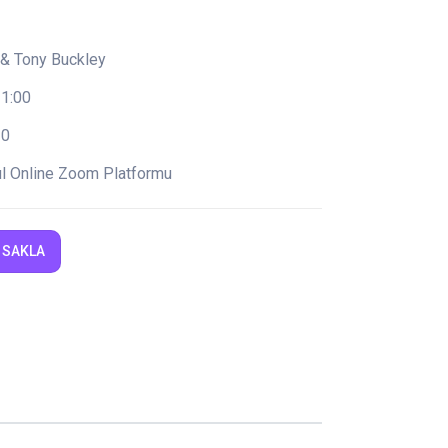
 & Tony Buckley
11:00
30
bul Online Zoom Platformu
 SAKLA