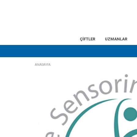
ÇİFTLER
UZMANLAR
ANASAYFA