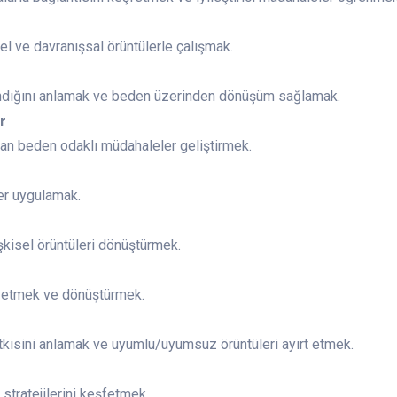
el ve davranışsal örüntülerle çalışmak.
ndığını anlamak ve beden üzerinden dönüşüm sağlamak.
r
lan beden odaklı müdahaleler geliştirmek.
ler uygulamak.
şkisel örüntüleri dönüştürmek.
k etmek ve dönüştürmek.
kisini anlamak ve uyumlu/uyumsuz örüntüleri ayırt etmek.
 stratejilerini keşfetmek.