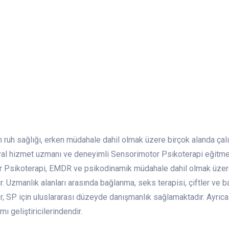
m ruh sağlığı, erken müdahale dahil olmak üzere birçok alanda çal
osyal hizmet uzmanı ve deneyimli Sensorimotor Psikoterapi eğitme
tor Psikoterapi, EMDR ve psikodinamik müdahale dahil olmak üzere
. Uzmanlık alanları arasında bağlanma, seks terapisi, çiftler ve 
fer, SP için uluslararası düzeyde danışmanlık sağlamaktadır. Ayrıca 
 geliştiricilerindendir.