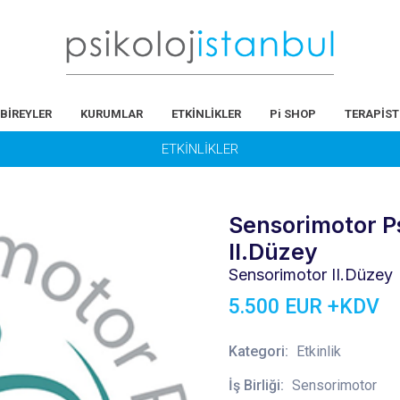
BİREYLER
KURUMLAR
ETKİNLİKLER
Pi SHOP
TERAPİST
ETKİNLİKLER
Sensorimotor Ps
II.Düzey
Sensorimotor II.Düzey
5.500 EUR +KDV
Kategori:
Etkinlik
İş Birliği:
Sensorimotor