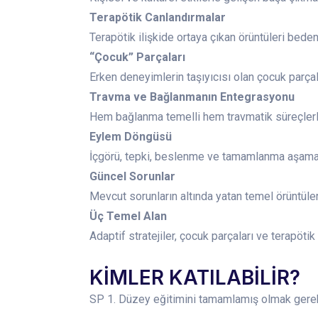
Terapötik Canlandırmalar
Terapötik ilişkide ortaya çıkan örüntüleri bed
“Çocuk” Parçaları
Erken deneyimlerin taşıyıcısı olan çocuk parçal
Travma ve Bağlanmanın Entegrasyonu
Hem bağlanma temelli hem travmatik süreçlerl
Eylem Döngüsü
İçgörü, tepki, beslenme ve tamamlanma aşamal
Güncel Sorunlar
Mevcut sorunların altında yatan temel örüntüleri
Üç Temel Alan
Adaptif stratejiler, çocuk parçaları ve terapöti
KİMLER KATILABİLİR?
SP 1. Düzey eğitimini tamamlamış olmak gere