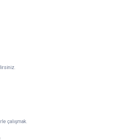
irsiniz.
rle çalışmak.
.