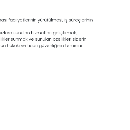
ası faaliyetlerinin yürütülmesi, iş süreçlerinin
sizlere sunulan hizmetleri geliştirmek,
likler sunmak ve sunulan özellikleri sizlerin
mun hukuki ve ticari güvenliğinin teminini