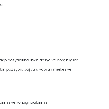
ur.
kip dosyalarına ilişkin dosya ve borç bilgileri
ulan pozisyon, başvuru yapılan merkez ve
anlarımız ve konuşmacılarımız