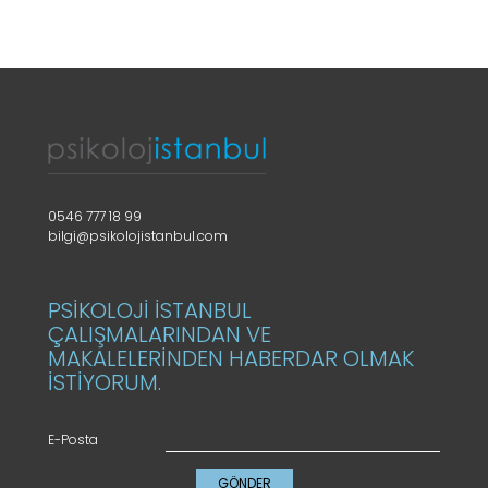
0546 777 18 99
bilgi@psikolojistanbul.com
PSİKOLOJİ İSTANBUL
ÇALIŞMALARINDAN VE
MAKALELERİNDEN HABERDAR OLMAK
İSTİYORUM.
E-Posta
GÖNDER