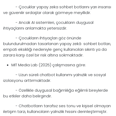
- Çocuklar yapay zeka sohbet botlarını yarı insansı
ve güvenilir sırdaşlar olarak görmeye meyillidir.
- Ancak AI sistemleri, çocukların duygusal
ihtiyaçlarını anlamakta yetersizdir.
- Çocukların ihtiyaçları göz önünde
bulundurulmadan tasarlanan yapay zekâ sohbet botları,
empati eksikliği nedeniyle genç kullanıcıları sıkıntı ya da
zarara karşı özel bir risk altına sokmaktadır.
MIT Media Lab (2025) çalışmasına göre:
- Uzun süreli chatbot kullanımı yalnızlık ve sosyal
izolasyonu arttırmaktadır.
- Özellikle duygusal bağımlılığa eğilimli bireylerde
bu etkiler daha belirgindir.
- Chatbotların tarafsız ses tonu ve kişisel olmayan
iletişim tarzı, kullanıcıların yalnızlık hissini derinleştirmiştir.