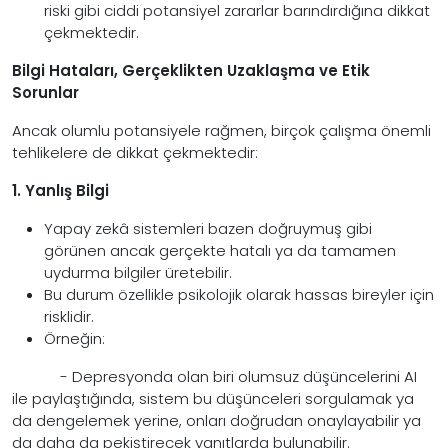
riski gibi ciddi potansiyel zararlar barındırdığına dikkat
çekmektedir.
Bilgi Hataları, Gerçeklikten Uzaklaşma ve Etik
Sorunlar
Ancak olumlu potansiyele rağmen, birçok çalışma önemli
tehlikelere de dikkat çekmektedir:
1. Yanlış Bilgi
Yapay zekâ sistemleri bazen doğruymuş gibi
görünen ancak gerçekte hatalı ya da tamamen
uydurma bilgiler üretebilir.
Bu durum özellikle psikolojik olarak hassas bireyler için
risklidir.
Örneğin:
- Depresyonda olan biri olumsuz düşüncelerini AI
ile paylaştığında, sistem bu düşünceleri sorgulamak ya
da dengelemek yerine, onları doğrudan onaylayabilir ya
da daha da pekiştirecek yanıtlarda bulunabilir.