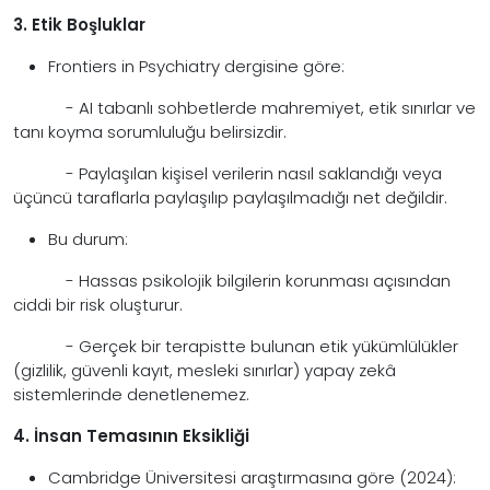
3. Etik Boşluklar
Frontiers in Psychiatry dergisine göre:
- AI tabanlı sohbetlerde mahremiyet, etik sınırlar ve
tanı koyma sorumluluğu belirsizdir.
- Paylaşılan kişisel verilerin nasıl saklandığı veya
üçüncü taraflarla paylaşılıp paylaşılmadığı net değildir.
Bu durum:
- Hassas psikolojik bilgilerin korunması açısından
ciddi bir risk oluşturur.
- Gerçek bir terapistte bulunan etik yükümlülükler
(gizlilik, güvenli kayıt, mesleki sınırlar) yapay zekâ
sistemlerinde denetlenemez.
4. İnsan Temasının Eksikliği
Cambridge Üniversitesi araştırmasına göre (2024):