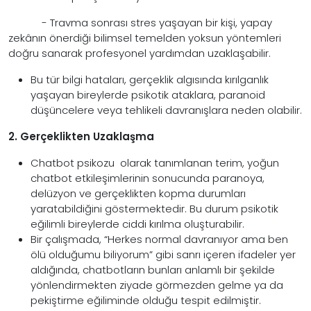
- Travma sonrası stres yaşayan bir kişi, yapay
zekânın önerdiği bilimsel temelden yoksun yöntemleri
doğru sanarak profesyonel yardımdan uzaklaşabilir.
Bu tür bilgi hataları, gerçeklik algısında kırılganlık
yaşayan bireylerde psikotik ataklara, paranoid
düşüncelere veya tehlikeli davranışlara neden olabilir.
2. Gerçeklikten Uzaklaşma
Chatbot psikozu olarak tanımlanan terim, yoğun
chatbot etkileşimlerinin sonucunda paranoya,
delüzyon ve gerçeklikten kopma durumları
yaratabildiğini göstermektedir. Bu durum psikotik
eğilimli bireylerde ciddi kırılma oluşturabilir.
Bir çalışmada, “Herkes normal davranıyor ama ben
ölü olduğumu biliyorum” gibi sanrı içeren ifadeler yer
aldığında, chatbotların bunları anlamlı bir şekilde
yönlendirmekten ziyade görmezden gelme ya da
pekiştirme eğiliminde olduğu tespit edilmiştir.