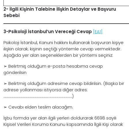
2- İlgili Kişinin Talebine İlişkin Detaylar ve Başvuru
Sebebi
3-
Psikoloji İstanbul’un Vereceği Cevap
[EA1]
Psikoloji İstanbul, Kanuni hakkını kullanarak başvuran kişiye
ilişkin olarak; kişinin seçtiği yöntemle cevap vermektedir.
Aşağıda yer alan seçeneklerden bir yöntemi seçiniz:
➢ Belirtmiş olduğum e-posta hesabıma cevap
gönderilsin
➢ Belirtmiş olduğum adresime cevap bildirilsin. (Başka bir
adrese yollanması istiyorsa diğer adres:
………………………………………………….………………………….)
➢ Cevabı elden teslim alacağım.
İşbu formda yer alan ilgili yerleri doldurarak 6698 sayılı
Kişisel Verileri Koruma Kanunu kapsamında İlgili Kişi olarak