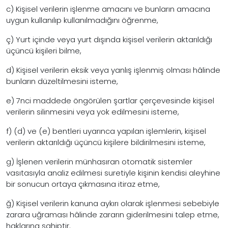
c) Kişisel verilerin işlenme amacını ve bunların amacına
uygun kullanılıp kullanılmadığını öğrenme,
ç) Yurt içinde veya yurt dışında kişisel verilerin aktarıldığı
üçüncü kişileri bilme,
d) Kişisel verilerin eksik veya yanlış işlenmiş olması hâlinde
bunların düzeltilmesini isteme,
e) 7nci maddede öngörülen şartlar çerçevesinde kişisel
verilerin silinmesini veya yok edilmesini isteme,
f) (d) ve (e) bentleri uyarınca yapılan işlemlerin, kişisel
verilerin aktarıldığı üçüncü kişilere bildirilmesini isteme,
g) İşlenen verilerin münhasıran otomatik sistemler
vasıtasıyla analiz edilmesi suretiyle kişinin kendisi aleyhine
bir sonucun ortaya çıkmasına itiraz etme,
ğ) Kişisel verilerin kanuna aykırı olarak işlenmesi sebebiyle
zarara uğraması hâlinde zararın giderilmesini talep etme,
haklarına sahiptir.