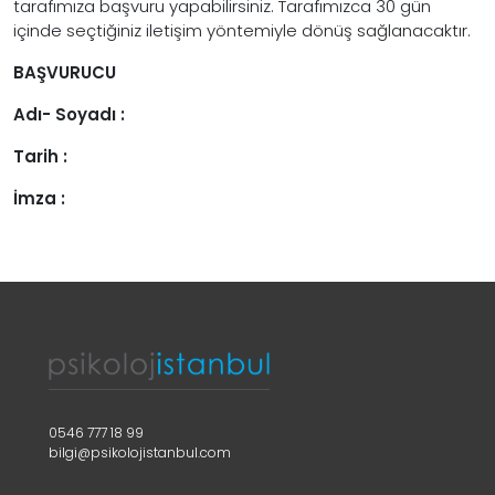
tarafımıza başvuru yapabilirsiniz. Tarafımızca 30 gün
içinde seçtiğiniz iletişim yöntemiyle dönüş sağlanacaktır.
BAŞVURUCU
Adı- Soyadı :
Tarih :
İmza :
0546 777 18 99
bilgi@psikolojistanbul.com