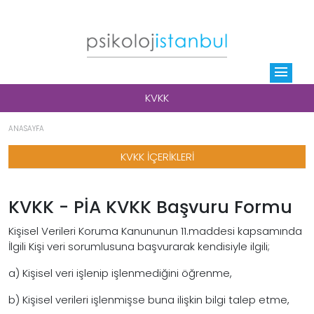
menu
KVKK
ANASAYFA
KVKK İÇERİKLERİ
KVKK - PİA KVKK Başvuru Formu
Kişisel Verileri Koruma Kanununun 11.maddesi kapsamında
İlgili Kişi veri sorumlusuna başvurarak kendisiyle ilgili;
a) Kişisel veri işlenip işlenmediğini öğrenme,
b) Kişisel verileri işlenmişse buna ilişkin bilgi talep etme,