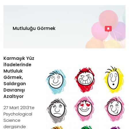
Mutluluğu Görmek
Karmaşık Yüz
İfadelerinde
Mutluluk
Görmek,
Saldırgan
Davranışı
Azaltıyor
27 Mart 2013’te
Psychological
Science
dergisinde