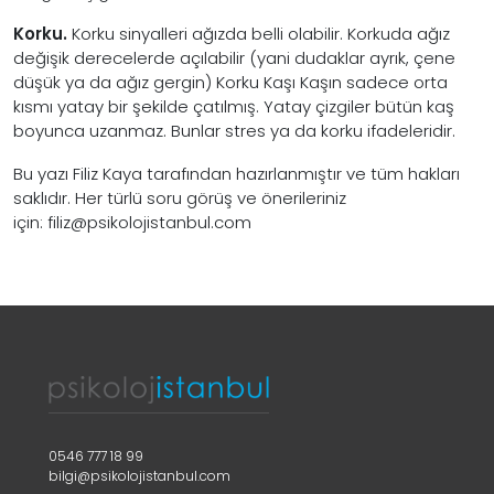
Korku.
Korku sinyalleri ağızda belli olabilir. Korkuda ağız
değişik derecelerde açılabilir (yani dudaklar ayrık, çene
düşük ya da ağız gergin) Korku Kaşı Kaşın sadece orta
kısmı yatay bir şekilde çatılmış. Yatay çizgiler bütün kaş
boyunca uzanmaz. Bunlar stres ya da korku ifadeleridir.
Bu yazı Filiz Kaya tarafından hazırlanmıştır ve tüm hakları
saklıdır. Her türlü soru görüş ve önerileriniz
için:
filiz@psikolojistanbul.com
0546 777 18 99
bilgi@psikolojistanbul.com