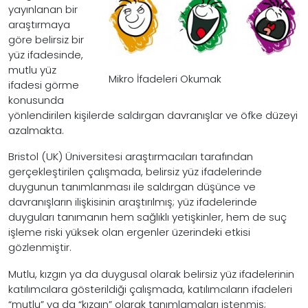
yayınlanan bir
araştırmaya
göre belirsiz bir
yüz ifadesinde,
mutlu yüz
Mikro İfadeleri Okumak
ifadesi görme
konusunda
yönlendirilen kişilerde saldırgan davranışlar ve öfke düzeyi
azalmakta.
Bristol (UK) Üniversitesi araştırmacıları tarafından
gerçekleştirilen çalışmada, belirsiz yüz ifadelerinde
duygunun tanımlanması ile saldırgan düşünce ve
davranışların ilişkisinin araştırılmış; yüz ifadelerinde
duyguları tanımanın hem sağlıklı yetişkinler, hem de suç
işleme riski yüksek olan ergenler üzerindeki etkisi
gözlenmiştir.
Mutlu, kızgın ya da duygusal olarak belirsiz yüz ifadelerinin
katılımcılara gösterildiği çalışmada, katılımcıların ifadeleri
“mutlu” ya da “kızgın” olarak tanımlamaları istenmiş;