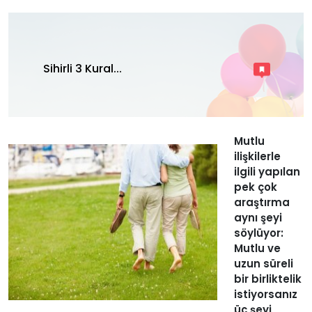
Sihirli 3 Kural...
Mutlu
ilişkilerle
ilgili yapılan
pek çok
araştırma
aynı şeyi
söylüyor:
Mutlu ve
uzun süreli
bir birliktelik
istiyorsanız
üç şeyi