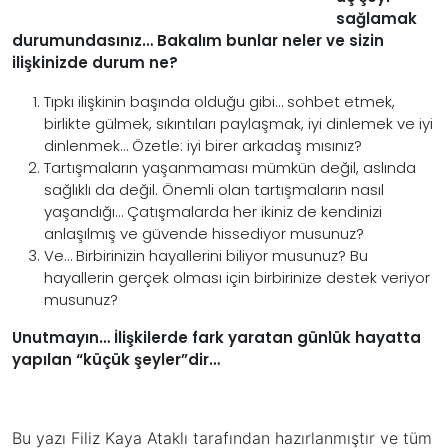
sağlamak
durumundasınız… Bakalım bunlar neler ve sizin
ilişkinizde durum ne?
Tıpkı ilişkinin başında olduğu gibi… sohbet etmek,
birlikte gülmek, sıkıntıları paylaşmak, iyi dinlemek ve iyi
dinlenmek… Özetle: iyi birer arkadaş mısınız?
Tartışmaların yaşanmaması mümkün değil, aslında
sağlıklı da değil. Önemli olan tartışmaların
nasıl
yaşandığı… Çatışmalarda her ikiniz de kendinizi
anlaşılmış ve güvende hissediyor musunuz?
Ve… Birbirinizin hayallerini biliyor musunuz? Bu
hayallerin gerçek olması için birbirinize destek veriyor
musunuz?
Unutmayın… İlişkilerde fark yaratan günlük hayatta
yapılan “küçük şeyler”dir…
Bu yazı Filiz Kaya Ataklı tarafından hazırlanmıştır ve tüm