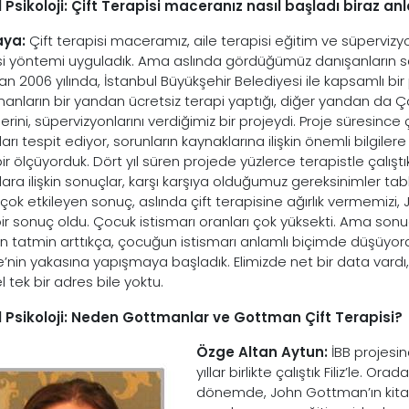
 Psikoloji: Çift Terapisi maceranız nasıl başladı biraz anl
aya:
Çift terapisi maceramız, aile terapisi eğitim ve süpervizyonl
si yöntemi uyguladık. Ama aslında gördüğümüz danışanların sa
n 2006 yılında, İstanbul Büyükşehir Belediyesi ile kapsamlı bir 
anların bir yandan ücretsiz terapi yaptığı, diğer yandan da Çö
erini, süpervizyonlarını verdiğimiz bir projeydi. Proje süresinc
ları tespit ediyor, sorunların kaynaklarına ilişkin önemli bilgiler
r ölçüyorduk. Dört yıl süren projede yüzlerce terapistle çalıştık v
çlara ilişkin sonuçlar, karşı karşıya olduğumuz gereksinimler t
n çok etkileyen sonuç, aslında çift terapisine ağırlık vermemi
 bir sonuç oldu. Çocuk istismarı oranları çok yüksekti. Ama sonuç
n tatmin arttıkça, çocuğun istismarı anlamlı biçimde düşüy
ie’nin yakasına yapışmaya başladık. Elimizde net bir data vard
l tek bir adres bile yoktu.
 Psikoloji: Neden Gottmanlar ve Gottman Çift Terapisi?
Özge Altan Aytun:
İBB projesin
yıllar birlikte çalıştık Filiz’le. Ora
dönemde, John Gottman’ın kitap