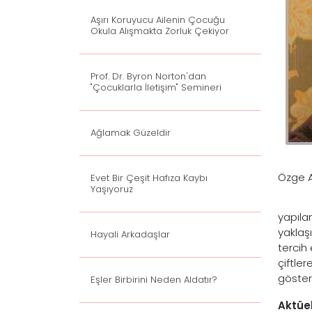
Aşırı Koruyucu Ailenin Çocuğu
Okula Alışmakta Zorluk Çekiyor
Prof. Dr. Byron Norton'dan
"Çocuklarla İletişim" Semineri
Ağlamak Güzeldir
Özge A
Evet Bir Çeşit Hafıza Kaybı
Yaşıyoruz
yapıla
yaklaş
Hayali Arkadaşlar
tercih
çiftler
göster
Eşler Birbirini Neden Aldatır?
Aktüel