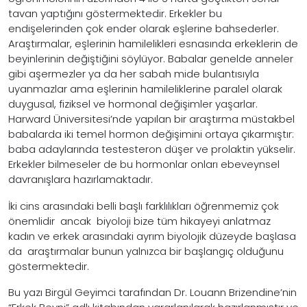
tavan yaptığını göstermektedir. Erkekler bu
endişelerinden çok ender olarak eşlerine bahsederler.
Araştırmalar, eşlerinin hamilelikleri esnasında erkeklerin de
beyinlerinin değiştiğini söylüyor. Babalar genelde anneler
gibi aşermezler ya da her sabah mide bulantısıyla
uyanmazlar ama eşlerinin hamileliklerine paralel olarak
duygusal, fiziksel ve hormonal değişimler yaşarlar.
Harward Üniversitesi’nde yapılan bir araştırma müstakbel
babalarda iki temel hormon değişimini ortaya çıkarmıştır:
baba adaylarında testesteron düşer ve prolaktin yükselir.
Erkekler bilmeseler de bu hormonlar onları ebeveynsel
davranışlara hazırlamaktadır.
İki cins arasındaki belli başlı farklılıkları öğrenmemiz çok
önemlidir ancak biyoloji bize tüm hikayeyi anlatmaz
kadın ve erkek arasındaki ayrım biyolojik düzeyde başlasa
da araştırmalar bunun yalnızca bir başlangıç olduğunu
göstermektedir.
Bu yazı Birgül Geyimci tarafından Dr. Louann Brizendine’nin