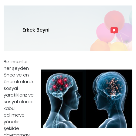
Erkek Beyni
Biz insanlar
her şeyden
önce ve en
önemli olarak
sosyal
yaratıklarız ve
sosyal olarak
kabul
edilmeye
yönelik
şekilde
davranmayı