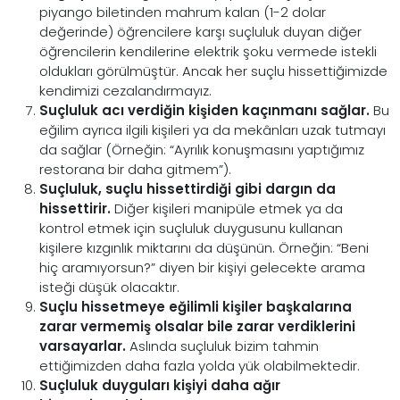
piyango biletinden mahrum kalan (1-2 dolar
değerinde) öğrencilere karşı suçluluk duyan diğer
öğrencilerin kendilerine elektrik şoku vermede istekli
oldukları görülmüştür. Ancak her suçlu hissettiğimizde
kendimizi cezalandırmayız.
Suçluluk acı verdiğin kişiden kaçınmanı sağlar.
Bu
eğilim ayrıca ilgili kişileri ya da mekânları uzak tutmayı
da sağlar (Örneğin: “Ayrılık konuşmasını yaptığımız
restorana bir daha gitmem”).
Suçluluk, suçlu hissettirdiği gibi dargın da
hissettirir.
Diğer kişileri manipüle etmek ya da
kontrol etmek için suçluluk duygusunu kullanan
kişilere kızgınlık miktarını da düşünün. Örneğin: “Beni
hiç aramıyorsun?” diyen bir kişiyi gelecekte arama
isteği düşük olacaktır.
Suçlu hissetmeye eğilimli kişiler başkalarına
zarar vermemiş olsalar bile zarar verdiklerini
varsayarlar.
Aslında suçluluk bizim tahmin
ettiğimizden daha fazla yolda yük olabilmektedir.
Suçluluk duyguları kişiyi daha ağır