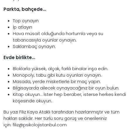
Parkta, bahçede…
Top oynayın
İp atlayın
Hava müsait olduğunda hortumla veya su
tabancasıyla oyunlar oynayın.
Saklambaç oynayın.
Evde birlikte…
Bloklarla yüksek, alçak, farklı binalar inşa edin.
Monopoly, tabu gibi kutu oyunları oynayın.
Masada, yerde misketlerle bir maç yapın.
Bilgisayarda ailecek oynayacağınız bir oyun bulun.
Kitap okuyun… İster hep beraber, isterse herkes kendi
köşesinde okuyun.
Bu yazı Filiz Kaya Ataklı tarafından hazırlanmıştır ve tüm
hakları saklıdır. Her türlü soru görüş ve önerileriniz
için:
filiz@psikolojistanbul.com