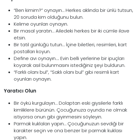
“Ben kimim?” oynayın… Herkes aklında bir ünlü tutsun,
20 soruda kim olduğunu bulun.
Kelime oyunları oynayın.
Bir masal yaratın… Ailedeki herkes bir iki cümle ilave
etsin.
Bir tatil günlüğü tutun… İçine biletleri, resimleri, kart
postalları koyun.
Define avı oynayın…. Evin belli yerlerine bir ipuçları
koyarak asıl bulunmasını istediğiniz şeyi buldurun.
“Farklı olanı bul”, “Saklı olanı bul” gibi resimli kart
oyunları oynayın.
Yaratıcı Olun
Bir öykü kurgulayın… Dolaptan eski giysilerle farklı
kimliklere bürünün. Çocuğunuza oyunda ne olmak
istiyorsa onun gibi giyinmesini söyleyin.
Parmak kuklaları yapın… Çocuğunuzun sevdiği bir
karakter seçin ve ona benzer bir parmak kuklası
yapın.