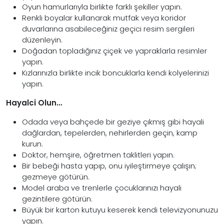
Oyun hamurlarıyla birlikte farklı şekiller yapın.
Renkli boyalar kullanarak mutfak veya koridor
duvarlarına asabileceğiniz geçici resim sergileri
düzenleyin.
Doğadan topladığınız çiçek ve yapraklarla resimler
yapın.
Kızlarınızla birlikte incik boncuklarla kendi kolyelerinizi
yapın.
Hayalci Olun…
Odada veya bahçede bir geziye çıkmış gibi hayali
dağlardan, tepelerden, nehirlerden geçin, kamp
kurun.
Doktor, hemşire, öğretmen taklitleri yapın.
Bir bebeği hasta yapıp, onu iyileştirmeye çalışın;
gezmeye götürün.
Model araba ve trenlerle çocuklarınızı hayali
gezintilere götürün.
Büyük bir karton kutuyu keserek kendi televizyonunuzu
yapın.