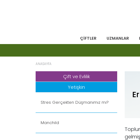
ÇİFTLER
UZMANLAR
ANASAYFA
Çift ve Evlilik
Yetişkin
Er
Stres Gerçekten Düşmanımız mı?
Manchild
Topluml
gelmiş