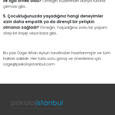
ile ilgili örnek oldu?
Örneğin; Kuzeninizin dünya turuna
çıkması gibi..
5. Çocukluğunuzda yaşadığınız hangi deneyimler
sizin daha empatik ya da dirençli bir yetişkin
olmanızı sağladı?
Örneğin; Yaşadığınız zorlu bir yaşam
olayı bir kayıp veya kaza gibi..
Bu yazı Özge Altan Aytun tarafından hazırlanmıştır ve tüm
hakları saklıdır. Her türlü soru görüş ve önerileriniz için:
ozge
@psikolojistanbul.com