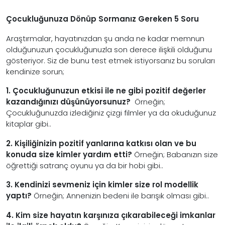
Çocukluğunuza Dönüp Sormanız Gereken 5 Soru
Araştırmalar, hayatınızdan şu anda ne kadar memnun
olduğunuzun çocukluğunuzla son derece ilişkili olduğunu
gösteriyor. Siz de bunu test etmek istiyorsanız bu soruları
kendinize sorun;
1. Çocukluğunuzun etkisi ile ne gibi pozitif değerler
kazandığınızı düşünüyorsunuz?
Örneğin;
Çocukluğunuzda izlediğiniz çizgi filmler ya da okuduğunuz
kitaplar gibi..
2. Kişiliğinizin pozitif yanlarına katkısı olan ve bu
konuda size kimler yardım etti?
Örneğin; Babanızın size
öğrettiği satranç oyunu ya da bir hobi gibi..
3. Kendinizi sevmeniz için kimler size rol modellik
yaptı?
Örneğin; Annenizin bedeni ile barışık olması gibi..
4. Kim size hayatın karşınıza çıkarabileceği imkanlar