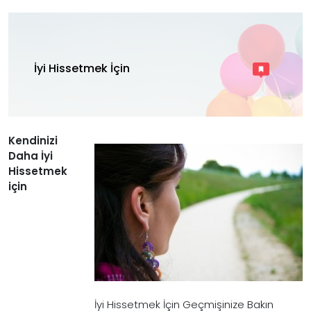
İyi Hissetmek İçin
Kendinizi
Daha İyi
Hissetmek
için
İyi Hissetmek İçin Geçmişinize Bakın