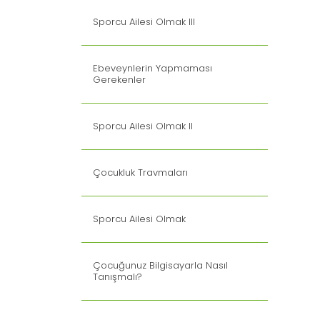
Sporcu Ailesi Olmak III
Ebeveynlerin Yapmaması
Gerekenler
Sporcu Ailesi Olmak II
Çocukluk Travmaları
Sporcu Ailesi Olmak
Çocuğunuz Bilgisayarla Nasıl
Tanışmalı?