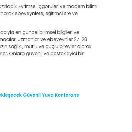
zırladık. Evrimsel içgörüleri ve modern bilimi
̧ sunarak ebeveynlere, eğitimcilere ve
cıyla en güncel bilimsel bilgileri ve
tırmacılar, uzmanlar ve ebeveynler 27-28
n sağlıklı, mutlu ve güçlü bireyler olarak
irler. Onlara güvenli ve destekleyici bir
çekleşecek Güvenli Yuva Konferans