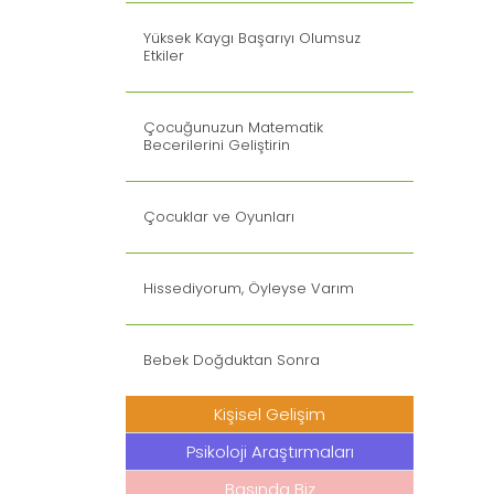
Yüksek Kaygı Başarıyı Olumsuz
Etkiler
Çocuğunuzun Matematik
Becerilerini Geliştirin
Çocuklar ve Oyunları
Hissediyorum, Öyleyse Varım
Bebek Doğduktan Sonra
Kişisel Gelişim
Psikoloji Araştırmaları
Basında Biz