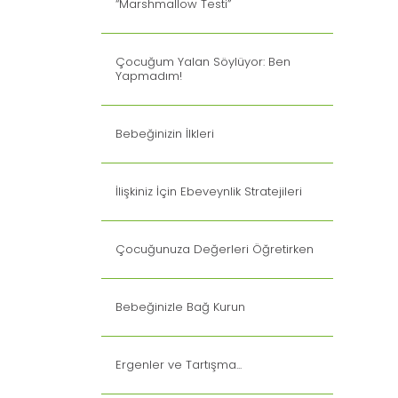
“Marshmallow Testi”
Çocuğum Yalan Söylüyor: Ben
Yapmadım!
Bebeğinizin İlkleri
İlişkiniz İçin Ebeveynlik Stratejileri
Çocuğunuza Değerleri Öğretirken
Bebeğinizle Bağ Kurun
Ergenler ve Tartışma...