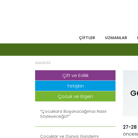
ÇİFTLER
UZMANLAR
ANASAYFA
Çift ve Evlilik
Yetişkin
G
Çocuk ve Ergen
“Çocuklara Boşanacağımızı Nasıl
Söyleyeceğiz?”
27-28
öncesi
Çocuklar ve Dünya Gündemi