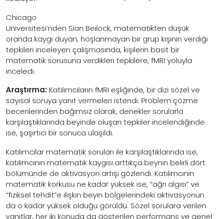
Chicago
Universitesi’nden Sian Beilock, matematikten düşük
oranda kaygı duyan, hoşlanmayan bir grup kişinin verdiği
tepkileri inceleyen çalışmasında, kişilerin basit bir
matematik sorusuna verdikleri tepkilere, fMRI yoluyla
inceledi.
Araştırma:
Katılımcıların fMRI eşliğinde, bir dizi sözel ve
sayısal soruya yanıt vermeleri istendi. Problem çözme
becerilerinden bağımsız olarak, denekler sorularla
karşılaştıklarında beyinde oluşan tepkiler incelendiğinde
ise, şaşırtıcı bir sonuca ulaşıldı.
Katılımcılar matematik soruları ile karşılaştıklarında ise,
katılımcının matematik kaygısı arttıkça beynin belirli dört
bölümünde de aktivasyon artışı gözlendi. Katılımcının
matematik korkusu ne kadar yüksek ise, “ağrı algısı” ve
“fiziksel tehdit”e ilişkin beyin bölgelerindeki aktivasyonun
da o kadar yüksek olduğu görüldü. Sözel sorulara verilen
yanıtlar, her iki konuda da gösterilen performans ve genel