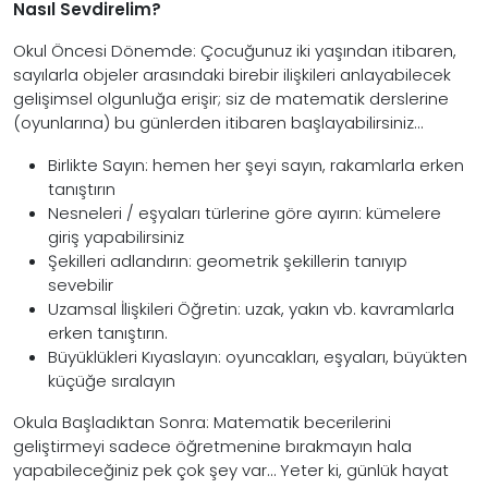
Nasıl Sevdirelim?
Okul Öncesi Dönemde: Çocuğunuz iki yaşından itibaren,
sayılarla objeler arasındaki birebir ilişkileri anlayabilecek
gelişimsel olgunluğa erişir; siz de matematik derslerine
(oyunlarına) bu günlerden itibaren başlayabilirsiniz…
Birlikte Sayın: hemen her şeyi sayın, rakamlarla erken
tanıştırın
Nesneleri / eşyaları türlerine göre ayırın: kümelere
giriş yapabilirsiniz
Şekilleri adlandırın: geometrik şekillerin tanıyıp
sevebilir
Uzamsal İlişkileri Öğretin: uzak, yakın vb. kavramlarla
erken tanıştırın.
Büyüklükleri Kıyaslayın: oyuncakları, eşyaları, büyükten
küçüğe sıralayın
Okula Başladıktan Sonra: Matematik becerilerini
geliştirmeyi sadece öğretmenine bırakmayın hala
yapabileceğiniz pek çok şey var… Yeter ki, günlük hayat