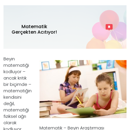
Matematik
Gerçekten Acıtıyor!
Beyin
matematiği
kodluyor –
ancak kritik
bir biçimde –
matematiğin
kendisini
değil,
matematiği
fiziksel ağrı
olarak
Matematik – Beyin Araştırması
kodluyor.