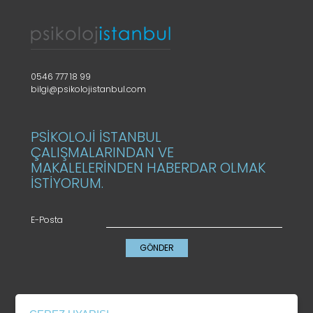
0546 777 18 99
bilgi@psikolojistanbul.com
PSİKOLOJİ İSTANBUL
ÇALIŞMALARINDAN VE
MAKALELERİNDEN HABERDAR OLMAK
İSTİYORUM.
E-Posta
GÖNDER