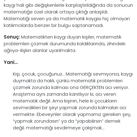
kaygı hali gibi değişkenlerle karşılaştırıldığında da sonucun
matematiğe özel olarak ortaya çıktığı anlaşıldı.
Matematiği seven ya da matematik kaygısı hiç olmayan
katılımcılarda benzer bir bulgu saptanamadı.
Sonuç:
Matematikten kaygı duyan kişiler, matematik
problemleri çözmek durumunda kaldıklarında, zihindeki
ağrıya-ilişkin alanlar uyarılmakta.
Yani…
Kişi, çocuk, çocuğunuz… Matematiği sevmiyorsa, kaygı
duymakta da haklı; çünkü matematik problemleri
çözmek zorunda kalması ona GERÇEKTEN acı veriyor.
Araştırma aynı zamanda kanıtlıyor ki, acı veren
matematik değil. Ama kişinin, hele ki çocukların
sevmedikleri bir şeyi yapmak zorunda kalmaları acı
vermekte. Ebeveynler olarak yapmamız gereken şey,
“yapmak zorundasın” ya da “yapabilirsin” demek
değil; matematiği sevdirmeye çalışmak…