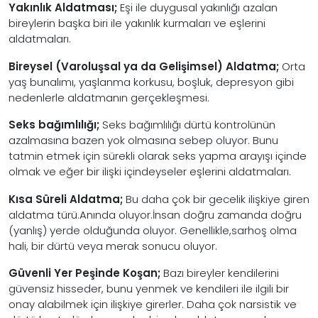
Yakınlık Aldatması;
Eşi ile duygusal yakınlığı azalan
bireylerin başka biri ile yakınlık kurmaları ve eşlerini
aldatmaları.
Bireysel (Varoluşsal ya da Gelişimsel) Aldatma;
Orta
yaş bunalımı, yaşlanma korkusu, boşluk, depresyon gibi
nedenlerle aldatmanın gerçekleşmesi.
Seks bağımlılığı;
Seks bağımlılığı dürtü kontrolünün
azalmasına bazen yok olmasına sebep oluyor. Bunu
tatmin etmek için sürekli olarak seks yapma arayışı içinde
olmak ve eğer bir ilişki içindeyseler eşlerini aldatmaları.
Kısa Süreli Aldatma;
Bu daha çok bir gecelik ilişkiye giren
aldatma türü.Anında oluyor.İnsan doğru zamanda doğru
(yanlış) yerde olduğunda oluyor. Genellikle,sarhoş olma
hali, bir dürtü veya merak sonucu oluyor.
Güvenli Yer Peşinde Koşan;
Bazı bireyler kendilerini
güvensiz hisseder, bunu yenmek ve kendileri ile ilgili bir
onay alabilmek için ilişkiye girerler. Daha çok narsistik ve