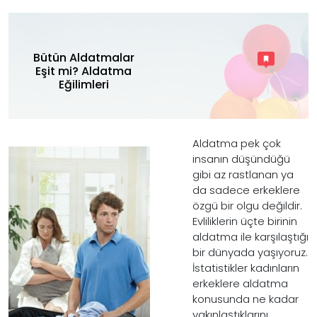
Bütün Aldatmalar
Eşit mi? Aldatma
Eğilimleri
Aldatma pek çok
insanın düşündüğü
gibi az rastlanan ya
da sadece erkeklere
özgü bir olgu değildir.
Evliliklerin üçte birinin
aldatma ile karşılaştığı
bir dünyada yaşıyoruz.
İstatistikler kadınların
erkeklere aldatma
konusunda ne kadar
yakınlaştıklarını