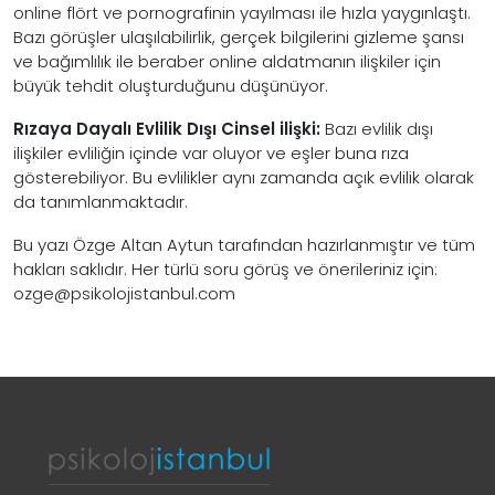
online flört ve pornografinin yayılması ile hızla yaygınlaştı.
Bazı görüşler ulaşılabilirlik, gerçek bilgilerini gizleme şansı
ve bağımlılık ile beraber online aldatmanın ilişkiler için
büyük tehdit oluşturduğunu düşünüyor.
Rızaya Dayalı Evlilik Dışı Cinsel ilişki:
Bazı evlilik dışı
ilişkiler evliliğin içinde var oluyor ve eşler buna rıza
gösterebiliyor. Bu evlilikler aynı zamanda açık evlilik olarak
da tanımlanmaktadır.
Bu yazı Özge Altan Aytun tarafından hazırlanmıştır ve tüm
hakları saklıdır. Her türlü soru görüş ve önerileriniz için:
ozge
@psikolojistanbul.com