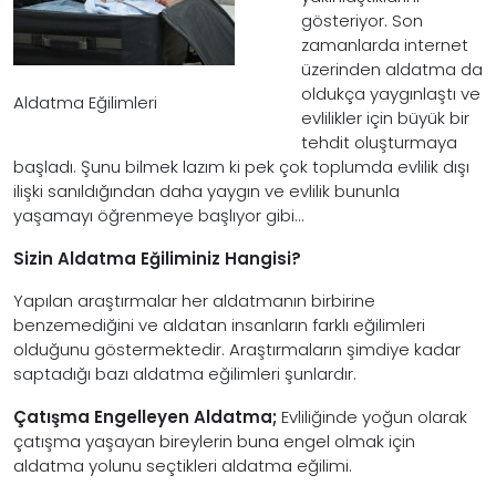
gösteriyor. Son
zamanlarda internet
üzerinden aldatma da
oldukça yaygınlaştı ve
Aldatma Eğilimleri
evlilikler için büyük bir
tehdit oluşturmaya
başladı. Şunu bilmek lazım ki pek çok toplumda evlilik dışı
ilişki sanıldığından daha yaygın ve evlilik bununla
yaşamayı öğrenmeye başlıyor gibi…
Sizin Aldatma Eğiliminiz Hangisi?
Yapılan araştırmalar her aldatmanın birbirine
benzemediğini ve aldatan insanların farklı eğilimleri
olduğunu göstermektedir. Araştırmaların şimdiye kadar
saptadığı bazı aldatma eğilimleri şunlardır.
Çatışma Engelleyen Aldatma;
Evliliğinde yoğun olarak
çatışma yaşayan bireylerin buna engel olmak için
aldatma yolunu seçtikleri aldatma eğilimi.