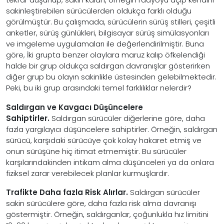
sakinleştirebilen sürücülerden oldukça farklı olduğu
görülmüştür. Bu çalışmada, sürücülerin sürüş stilleri, çeşitli
anketler, sürüş günlükleri, bilgisayar sürüş simülasyonları
ve imgeleme uygulamaları ile değerlendirilmiştir. Buna
göre, İki grupta benzer olaylara maruz kalıp öfkelendiği
halde bir grup oldukça saldırgan davranışlar gösterirken
diğer grup bu olayın sakinlikle üstesinden gelebilmektedir.
Peki, bu iki grup arasındaki temel farklılıklar nelerdir?
Saldırgan ve Kavgacı Düşüncelere
Sahiptirler.
Saldırgan sürücüler diğerlerine göre, daha
fazla yargılayıcı düşüncelere sahiptirler. Örneğin, saldırgan
sürücü, karşıdaki sürücüye çok kolay hakaret etmiş ve
onun sürüşüne hiç itimat etmemiştir. Bu sürücüler
karşılarındakinden intikam alma düşünceleri ya da onlara
fiziksel zarar verebilecek planlar kurmuşlardır.
Trafikte Daha fazla Risk Alırlar.
Saldırgan sürücüler
sakin sürücülere göre, daha fazla risk alma davranışı
göstermiştir. Örneğin, saldırganlar, çoğunlukla hız limitini