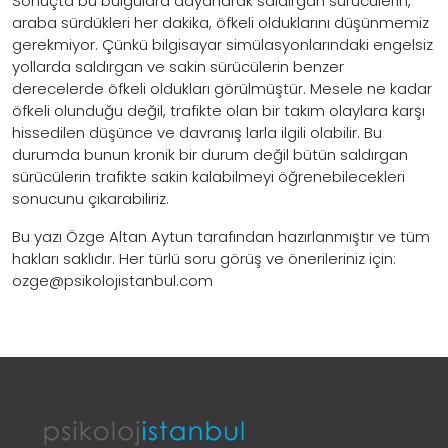
Sonuçta bu bulgulara dayanarak saldırgan sürücülerin,
araba sürdükleri her dakika, öfkeli olduklarını düşünmemiz
gerekmiyor. Çünkü bilgisayar simülasyonlarındaki engelsiz
yollarda saldırgan ve sakin sürücülerin benzer
derecelerde öfkeli oldukları görülmüştür. Mesele ne kadar
öfkeli olunduğu değil, trafikte olan bir takım olaylara karşı
hissedilen düşünce ve davranış larla ilgili olabilir. Bu
durumda bunun kronik bir durum değil bütün saldırgan
sürücülerin trafikte sakin kalabilmeyi öğrenebilecekleri
sonucunu çıkarabiliriz.
Bu yazı Özge Altan Aytun tarafından hazırlanmıştır ve tüm
hakları saklıdır. Her türlü soru görüş ve önerileriniz için:
ozge@psikolojistanbul.com