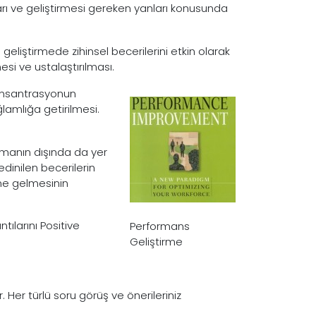
ları ve geliştirmesi gereken yanları konusunda
geliştirmede zihinsel becerilerini etkin olarak
esi ve ustalaştırılması.
Konsantrasyonun
lamlığa getirilmesi.
manın dışında da yer
edinilen becerilerin
ine gelmesinin
tılarını Positive
Performans
Geliştirme
r. Her türlü soru görüş ve önerileriniz