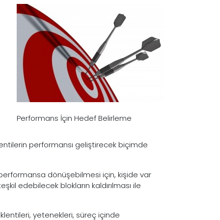
Performans İçin Hedef Belirleme
entilerin performansı geliştirecek biçimde
performansa dönüşebilmesi için, kişide var
il edebilecek blokların kaldırılması ile
klentileri, yetenekleri, süreç içinde