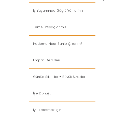
İş Yaşamında Güçlü Yönleriniz
Temel İhtiyaçlarımız
İrademe Nasıl Sahip Çıkarım?
Empati Dedikleri...
Günlük Sıkıntılar ≠ Büyük Stresler
İşe Dönüş...
İyi Hissetmek İçin