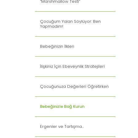
“Marshmallow Testi”
Çocuğum Yalan Söylüyor: Ben
Yapmadım!
Bebeğinizin İlkleri
İlişkiniz İçin Ebeveynlik Stratejileri
Çocuğunuza Değerleri Öğretirken
Bebeğinizle Bağ Kurun
Ergenler ve Tartışma...