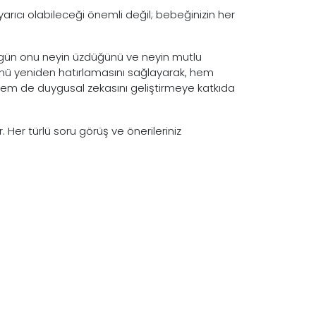
arıcı olabileceği önemli değil; bebeğinizin her
gün onu neyin üzdüğünü ve neyin mutlu
 Günü yeniden hatırlamasını sağlayarak, hem
em de duygusal zekasını geliştirmeye katkıda
r. Her türlü soru görüş ve önerileriniz