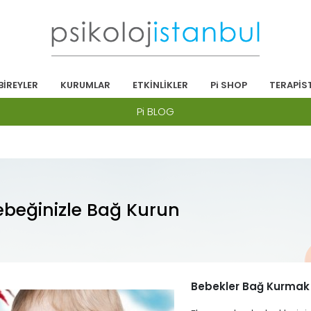
BİREYLER
KURUMLAR
ETKİNLİKLER
Pi SHOP
TERAPİS
Pi BLOG
ebeğinizle Bağ Kurun
Bebekler Bağ Kurmak 