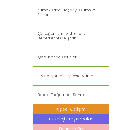
Yüksek Kaygı Başarıyı Olumsuz
Etkiler
Çocuğunuzun Matematik
Becerilerini Geliştirin
Çocuklar ve Oyunları
Hissediyorum, Öyleyse Varım
Bebek Doğduktan Sonra
Kişisel Gelişim
Psikoloji Araştırmaları
Basında Biz