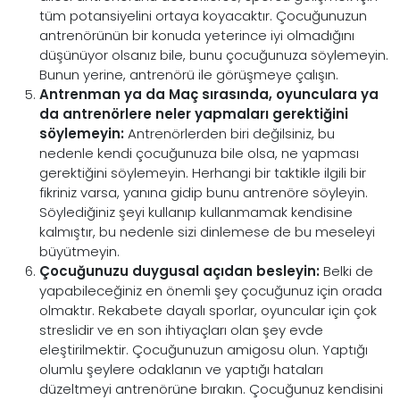
tüm potansiyelini ortaya koyacaktır. Çocuğunuzun
antrenörünün bir konuda yeterince iyi olmadığını
düşünüyor olsanız bile, bunu çocuğunuza söylemeyin.
Bunun yerine, antrenörü ile görüşmeye çalışın.
Antrenman ya da Maç sırasında, oyunculara ya
da antrenörlere neler yapmaları gerektiğini
söylemeyin:
Antrenörlerden biri değilsiniz, bu
nedenle kendi çocuğunuza bile olsa, ne yapması
gerektiğini söylemeyin. Herhangi bir taktikle ilgili bir
fikriniz varsa, yanına gidip bunu antrenöre söyleyin.
Söylediğiniz şeyi kullanıp kullanmamak kendisine
kalmıştır, bu nedenle sizi dinlemese de bu meseleyi
büyütmeyin.
Çocuğunuzu duygusal açıdan besleyin:
Belki de
yapabileceğiniz en önemli şey çocuğunuz için orada
olmaktır. Rekabete dayalı sporlar, oyuncular için çok
streslidir ve en son ihtiyaçları olan şey evde
eleştirilmektir. Çocuğunuzun amigosu olun. Yaptığı
olumlu şeylere odaklanın ve yaptığı hataları
düzeltmeyi antrenörüne bırakın. Çocuğunuz kendisini