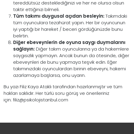
tereddütsüz desteklediğinizi ve her ne olursa olsun
taktir ettiğinizi bilmeli.
Tüm takımı duygusal açıdan besleyin:
Takımdaki
tüm oyunculara tezahürat yapın. Her bir oyuncunun
iyi yaptığı bir hareket / beceri gördüğünüzde bunu
belirtin.
Diğer ebeveynlerin de oyuna saygı duymalarını
sağlayın:
Diğer takım oyuncularına ya da hakemlere
saygısızlık yapmayın. Ancak bunun da ötesinde, diğer
ebeveynleri de bunu yapmaya teşvik edin. Eğer
takımınızdaki oyunculardan birinin ebeveyni, hakemi
azarlamaya başlarsa, onu uyarın.
Bu yazı Filiz Kaya Ataklı tarafından hazırlanmıştır ve tüm
hakları saklıdır. Her türlü soru görüş ve önerileriniz
için: filiz@psikolojistanbul.com