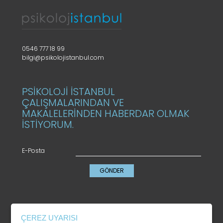
0546 777 18 99
bilgi@psikolojistanbul.com
PSİKOLOJİ İSTANBUL
ÇALIŞMALARINDAN VE
MAKALELERİNDEN HABERDAR OLMAK
İSTİYORUM.
E-Posta
GÖNDER
KVKK
ÇEREZ UYARISI