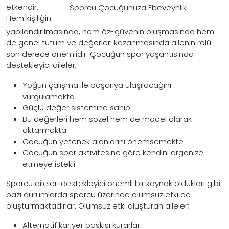
etkendir.
Sporcu Çocuğunuza Ebeveynlik
Hem kişiliğin
yapılandırılmasında, hem öz-güvenin oluşmasında hem
de genel tutum ve değerleri kazanmasında ailenin rolü
son derece önemlidir. Çocuğun spor yaşantısında
destekleyici aileler;
Yoğun çalışma ile başarıya ulaşılacağını
vurgulamakta
Güçlü değer sistemine sahip
Bu değerleri hem sözel hem de model olarak
aktarmakta
Çocuğun yetenek alanlarını önemsemekte
Çocuğun spor aktivitesine göre kendini organize
etmeye istekli
Sporcu aileleri destekleyici önemli bir kaynak oldukları gibi
bazı durumlarda sporcu üzerinde olumsuz etki de
oluşturmaktadırlar. Olumsuz etki oluşturan aileler;
Alternatif kariyer baskısı kurarlar