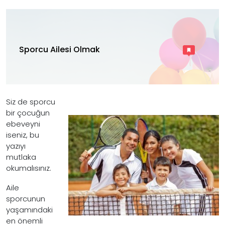
Sporcu Ailesi Olmak
Siz de sporcu
bir çocuğun
ebeveyni
iseniz, bu
yazıyı
mutlaka
okumalısınız.
Aile
sporcunun
yaşamındaki
en önemli