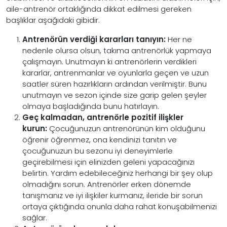
aile-antrenör ortaklığında dikkat edilmesi gereken
başlıklar aşağıdaki gibidir.
Antrenörün verdiği kararları tanıyın:
Her ne
nedenle olursa olsun, takıma antrenörlük yapmaya
çalışmayın. Unutmayın ki antrenörlerin verdikleri
kararlar, antrenmanlar ve oyunlarla geçen ve uzun
saatler süren hazırlıkların ardından verilmiştir. Bunu
unutmayın ve sezon içinde size garip gelen şeyler
olmaya başladığında bunu hatırlayın.
Geç kalmadan, antrenörle pozitif ilişkler
kurun:
Çocuğunuzun antrenörünün kim olduğunu
öğrenir öğrenmez, ona kendinizi tanıtın ve
çocuğunuzun bu sezonu iyi deneyimlerle
geçirebilmesi için elinizden geleni yapacağınızı
belirtin. Yardım edebileceğiniz herhangi bir şey olup
olmadığını sorun. Antrenörler erken dönemde
tanışmanız ve iyi ilişkiler kurmanız, ileride bir sorun
ortaya çıktığında onunla daha rahat konuşabilmenizi
sağlar.