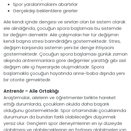
Spor yaralanmalarını abartırlar
Gerçekdışı beklentilere girerler
Aile kendi içinde dengesi ve sınırları olan bir sistem olarak
ele alındığında, çocuğun spora başlaması bu sistemde
bir değişim demektir. Aile çalışmaları her tür değişimin
kendi başına stresi barındırdığını göstermektedir. Stres,
değişim karşısında sistemin yeni bir denge ihtiyacını
göstermektedir. Çocuğun spora başlaması günlük zaman
akışında antrenmanlara göre değişimler yarattığı gibi asıl
değişim aile içi hiyerarşide oluşmaktadır. Spora
başlamakla çocuğun hayatında anne-baba dışında yeni
bir otorite girmektedir.
Antrenör – Aile Ortaklığı
Araştırmalar, ailelerin ve öğretmenler birlikte hareket
ettiği durumlarda, çocukların okulda daha başarılı
olduğunu göstermektedir. Spor ortamındaki çocuklarında
durumunun da bundan farklı olabileceğini düşünmek
yersiz olur. Gençlerin spor deneyimlerinin en iyi düzeyde
olabilmesi ve alabileceklerinin en fazlasını alabilmeleri için,