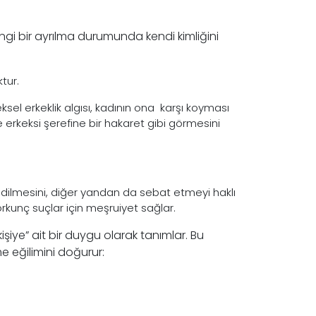
gi bir ayrılma durumunda kendi kimliğini
tur.
sel erkeklik algısı, kadının ona karşı koyması
erkeksi şerefine bir hakaret gibi görmesini
 edilmesini, diğer yandan da sebat etmeyi haklı
rkunç suçlar için meşruiyet sağlar.
işiye” ait bir duygu olarak tanımlar. Bu
e eğilimini doğurur: