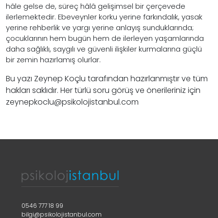
hâle gelse de, süreç hâlâ gelişimsel bir çerçevede
ilerlemektedir. Ebeveynler korku yerine farkındalık, yasak
yerine rehberlik ve yargı yerine anlayış sunduklarında;
çocuklarının hem bugün hem de ilerleyen yaşamlarında
daha sağlıklı, saygılı ve güvenli ilişkiler kurmalarına güçlü
bir zemin hazırlamış olurlar.
Bu yazı Zeynep Koçlu tarafından hazırlanmıştır ve tüm
hakları saklıdır. Her türlü soru görüş ve önerileriniz için
zeynepkoclu@psikolojistanbul.com
0546 777 18 99
bilgi@psikolojistanbul.com