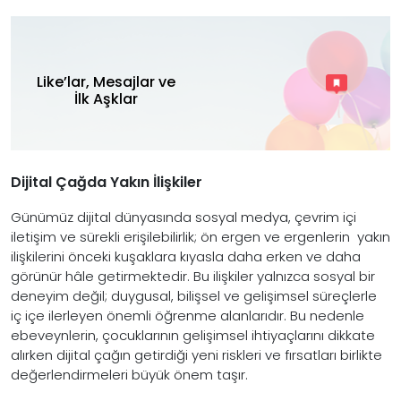
Like’lar, Mesajlar ve
İlk Aşklar
Dijital Çağda Yakın İlişkiler
Günümüz dijital dünyasında sosyal medya, çevrim içi
iletişim ve sürekli erişilebilirlik; ön ergen ve ergenlerin yakın
ilişkilerini önceki kuşaklara kıyasla daha erken ve daha
görünür hâle getirmektedir. Bu ilişkiler yalnızca sosyal bir
deneyim değil; duygusal, bilişsel ve gelişimsel süreçlerle
iç içe ilerleyen önemli öğrenme alanlarıdır. Bu nedenle
ebeveynlerin, çocuklarının gelişimsel ihtiyaçlarını dikkate
alırken dijital çağın getirdiği yeni riskleri ve fırsatları birlikte
değerlendirmeleri büyük önem taşır.