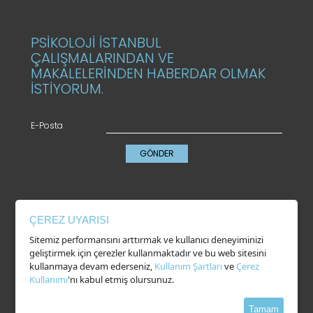
PSİKOLOJİ İSTANBUL
ÇALIŞMALARINDAN VE
MAKALELERİNDEN HABERDAR OLMAK
İSTİYORUM.
E-Posta
GÖNDER
KVKK
ÇEREZ UYARISI
Gizlilik Politikası
Sitemiz performansını arttırmak ve kullanıcı deneyiminizi
Çerez Kullanımı
geliştirmek için çerezler kullanmaktadır ve bu web sitesini
Kullanım Şartları
kullanmaya devam ederseniz,
Kullanım Şartları
ve
Çerez
Kullanımı
'nı kabul etmiş olursunuz.
Tamam