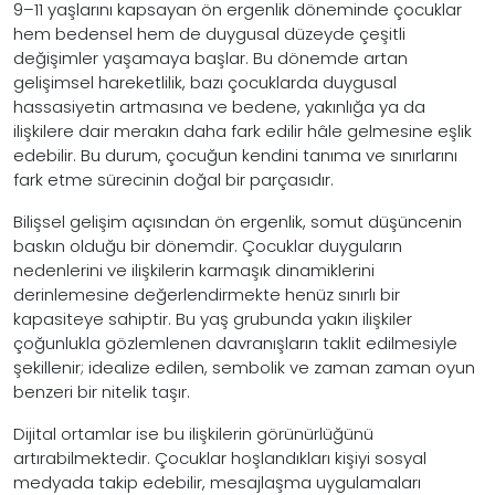
9–11 yaşlarını kapsayan ön ergenlik döneminde çocuklar
hem bedensel hem de duygusal düzeyde çeşitli
değişimler yaşamaya başlar. Bu dönemde artan
gelişimsel hareketlilik, bazı çocuklarda duygusal
hassasiyetin artmasına ve bedene, yakınlığa ya da
ilişkilere dair merakın daha fark edilir hâle gelmesine eşlik
edebilir. Bu durum, çocuğun kendini tanıma ve sınırlarını
fark etme sürecinin doğal bir parçasıdır.
Bilişsel gelişim açısından ön ergenlik, somut düşüncenin
baskın olduğu bir dönemdir. Çocuklar duyguların
nedenlerini ve ilişkilerin karmaşık dinamiklerini
derinlemesine değerlendirmekte henüz sınırlı bir
kapasiteye sahiptir. Bu yaş grubunda yakın ilişkiler
çoğunlukla gözlemlenen davranışların taklit edilmesiyle
şekillenir; idealize edilen, sembolik ve zaman zaman oyun
benzeri bir nitelik taşır.
Dijital ortamlar ise bu ilişkilerin görünürlüğünü
artırabilmektedir. Çocuklar hoşlandıkları kişiyi sosyal
medyada takip edebilir, mesajlaşma uygulamaları