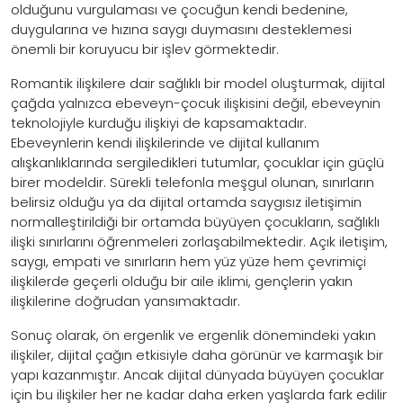
olduğunu vurgulaması ve çocuğun kendi bedenine,
duygularına ve hızına saygı duymasını desteklemesi
önemli bir koruyucu bir işlev görmektedir.
Romantik ilişkilere dair sağlıklı bir model oluşturmak, dijital
çağda yalnızca ebeveyn-çocuk ilişkisini değil, ebeveynin
teknolojiyle kurduğu ilişkiyi de kapsamaktadır.
Ebeveynlerin kendi ilişkilerinde ve dijital kullanım
alışkanlıklarında sergiledikleri tutumlar, çocuklar için güçlü
birer modeldir. Sürekli telefonla meşgul olunan, sınırların
belirsiz olduğu ya da dijital ortamda saygısız iletişimin
normalleştirildiği bir ortamda büyüyen çocukların, sağlıklı
ilişki sınırlarını öğrenmeleri zorlaşabilmektedir. Açık iletişim,
saygı, empati ve sınırların hem yüz yüze hem çevrimiçi
ilişkilerde geçerli olduğu bir aile iklimi, gençlerin yakın
ilişkilerine doğrudan yansımaktadır.
Sonuç olarak, ön ergenlik ve ergenlik dönemindeki yakın
ilişkiler, dijital çağın etkisiyle daha görünür ve karmaşık bir
yapı kazanmıştır. Ancak dijital dünyada büyüyen çocuklar
için bu ilişkiler her ne kadar daha erken yaşlarda fark edilir