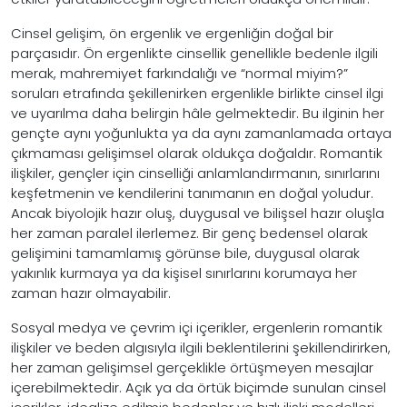
Cinsel gelişim, ön ergenlik ve ergenliğin doğal bir
parçasıdır. Ön ergenlikte cinsellik genellikle bedenle ilgili
merak, mahremiyet farkındalığı ve “normal miyim?”
soruları etrafında şekillenirken ergenlikle birlikte cinsel ilgi
ve uyarılma daha belirgin hâle gelmektedir. Bu ilginin her
gençte aynı yoğunlukta ya da aynı zamanlamada ortaya
çıkmaması gelişimsel olarak oldukça doğaldır. Romantik
ilişkiler, gençler için cinselliği anlamlandırmanın, sınırlarını
keşfetmenin ve kendilerini tanımanın en doğal yoludur.
Ancak biyolojik hazır oluş, duygusal ve bilişsel hazır oluşla
her zaman paralel ilerlemez. Bir genç bedensel olarak
gelişimini tamamlamış görünse bile, duygusal olarak
yakınlık kurmaya ya da kişisel sınırlarını korumaya her
zaman hazır olmayabilir.
Sosyal medya ve çevrim içi içerikler, ergenlerin romantik
ilişkiler ve beden algısıyla ilgili beklentilerini şekillendirirken,
her zaman gelişimsel gerçeklikle örtüşmeyen mesajlar
içerebilmektedir. Açık ya da örtük biçimde sunulan cinsel