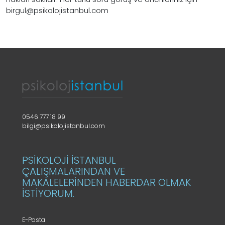
birgul@psikolojistanbul.com
0546 777 18 99
bilgi@psikolojistanbul.com
PSİKOLOJİ İSTANBUL
ÇALIŞMALARINDAN VE
MAKALELERİNDEN HABERDAR OLMAK
İSTİYORUM.
E-Posta