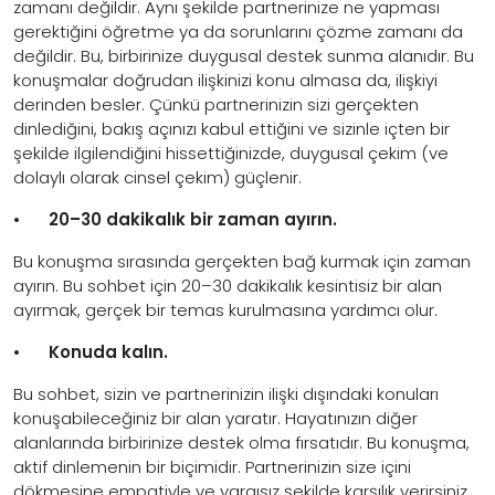
zamanı değildir. Aynı şekilde partnerinize ne yapması
gerektiğini öğretme ya da sorunlarını çözme zamanı da
değildir. Bu, birbirinize duygusal destek sunma alanıdır. Bu
konuşmalar doğrudan ilişkinizi konu almasa da, ilişkiyi
derinden besler. Çünkü partnerinizin sizi gerçekten
dinlediğini, bakış açınızı kabul ettiğini ve sizinle içten bir
şekilde ilgilendiğini hissettiğinizde, duygusal çekim (ve
dolaylı olarak cinsel çekim) güçlenir.
•
20–30 dakikalık bir zaman ayırın.
Bu konuşma sırasında gerçekten bağ kurmak için zaman
ayırın. Bu sohbet için 20–30 dakikalık kesintisiz bir alan
ayırmak, gerçek bir temas kurulmasına yardımcı olur.
•
Konuda kalın.
Bu sohbet, sizin ve partnerinizin ilişki dışındaki konuları
konuşabileceğiniz bir alan yaratır. Hayatınızın diğer
alanlarında birbirinize destek olma fırsatıdır. Bu konuşma,
aktif dinlemenin bir biçimidir. Partnerinizin size içini
dökmesine empatiyle ve yargısız şekilde karşılık verirsiniz.