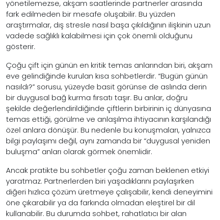
yönetilemezse, akşam saatlerinde partnerler arasında
fark edilmeden bir mesafe oluşabilir. Bu yüzden
araştırmalar, dış stresle nasıl başa çıkıldığının ilişkinin uzun
vadede sağlıklı kalabilmesi için çok önemli olduğunu
gösterir.
Çoğu çift için günün en kritik temas anlarından biri, akşam
eve gelindiğinde kurulan kısa sohbetlerdir. “Bugün günün
nasıldı?” sorusu, yüzeyde basit görünse de aslında derin
bir duygusal bağ kurma fırsatı taşır. Bu anlar, doğru
şekilde değerlendirildiğinde çiftlerin birbirinin iç dünyasına
temas ettiği, görülme ve anlaşılma ihtiyacının karşılandığı
özel anlara dönüşür. Bu nedenle bu konuşmaları, yalnızca
bilgi paylaşımı değil, aynı zamanda bir “duygusal yeniden
buluşma” anları olarak görmek önemlidir.
Ancak pratikte bu sohbetler çoğu zaman beklenen etkiyi
yaratmaz. Partnerlerden biri yaşadıklarını paylaşırken
diğeri hızlıca çözüm üretmeye çalışabilir, kendi deneyimini
öne çıkarabilir ya da farkında olmadan eleştirel bir dil
kullanabilir. Bu durumda sohbet, rahatlatıcı bir alan