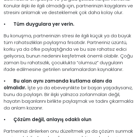
Konular ilişki ile ilgili olmadığı için, partnerinizin kaygılarını ve
stresini anlamak ve desteklemek çok daha kolay olur.
•
Tüm duygulara yer verin.
Bu konuşma, partnerinizin stresi ile ilgili küçük ya da büyük
tüm rahatsızlıkları paylaşma fırsatıdır. Partneriniz üzüntü,
korku ya da öfke paylaştığında ve bu size rahatsız edici
geliyorsa, bunun nedenini keşfetmek önemli olabilir. Çoğu
zaman bu rahatsızlık, çocuklukta “olumsuz” duyguların
ifade edilmesine getirilen sınırlamalardan kaynaklanır.
•
Bu alan aynı zamanda kutlama alanı da
olmalıdır.
İşte ya da ebeveynlikte bir başarı yaşadıysanız,
bunu da paylaşın. Bir ilişki yalnızca zorlanmaları değil,
hayatın başarılarını birlikte paylaşmak ve tadını çıkarmakla
da anlam kazanır.
•
Çözüm değil, anlayış odaklı olun
Partnerinizi dinlerken onu düzeltmek ya da çözüm sunmak