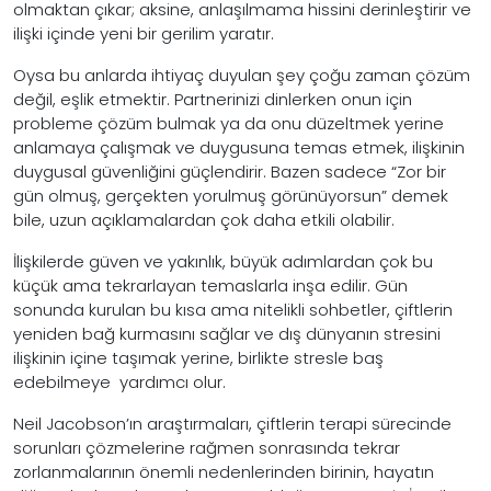
olmaktan çıkar; aksine, anlaşılmama hissini derinleştirir ve
ilişki içinde yeni bir gerilim yaratır.
Oysa bu anlarda ihtiyaç duyulan şey çoğu zaman çözüm
değil, eşlik etmektir. Partnerinizi dinlerken onun için
probleme çözüm bulmak ya da onu düzeltmek yerine
anlamaya çalışmak ve duygusuna temas etmek, ilişkinin
duygusal güvenliğini güçlendirir. Bazen sadece “Zor bir
gün olmuş, gerçekten yorulmuş görünüyorsun” demek
bile, uzun açıklamalardan çok daha etkili olabilir.
İlişkilerde güven ve yakınlık, büyük adımlardan çok bu
küçük ama tekrarlayan temaslarla inşa edilir. Gün
sonunda kurulan bu kısa ama nitelikli sohbetler, çiftlerin
yeniden bağ kurmasını sağlar ve dış dünyanın stresini
ilişkinin içine taşımak yerine, birlikte stresle baş
edebilmeye yardımcı olur.
Neil Jacobson’ın araştırmaları, çiftlerin terapi sürecinde
sorunları çözmelerine rağmen sonrasında tekrar
zorlanmalarının önemli nedenlerinden birinin, hayatın