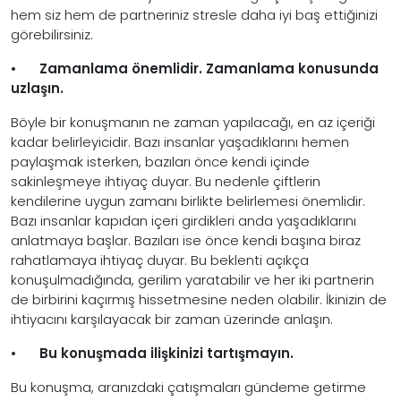
hem siz hem de partneriniz stresle daha iyi baş ettiğinizi
görebilirsiniz.
•
Zamanlama önemlidir. Zamanlama konusunda
uzlaşın.
Böyle bir konuşmanın ne zaman yapılacağı, en az içeriği
kadar belirleyicidir. Bazı insanlar yaşadıklarını hemen
paylaşmak isterken, bazıları önce kendi içinde
sakinleşmeye ihtiyaç duyar. Bu nedenle çiftlerin
kendilerine uygun zamanı birlikte belirlemesi önemlidir.
Bazı insanlar kapıdan içeri girdikleri anda yaşadıklarını
anlatmaya başlar. Bazıları ise önce kendi başına biraz
rahatlamaya ihtiyaç duyar. Bu beklenti açıkça
konuşulmadığında, gerilim yaratabilir ve her iki partnerin
de birbirini kaçırmış hissetmesine neden olabilir. İkinizin de
ihtiyacını karşılayacak bir zaman üzerinde anlaşın.
•
Bu konuşmada ilişkinizi tartışmayın.
Bu konuşma, aranızdaki çatışmaları gündeme getirme