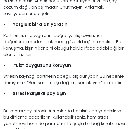
cazip gelebilir. Ancak çoğu zaman ihtiyaç duyulan şey
çözüm değil, anlaşılmaktır. Unutmayın: Anlamak,
tavsiyeden önce gelir.
•
Yargısız bir alan yaratın
Partnerinizin duygularını doğru-yanlış üzerinden
değerlendirmeden dinlemek, güvenli bağın temelidir. Bu
konuşma, kişinin kendini olduğu haliyle ifade edebildiği bir
alan olmalıdır.
•
“Biz” duygusunu koruyun
Stresin kaynağı partneriniz değil, dış dünyadır. Bu nedenle
duruşunuz: “Ben sana karşı değilim, seninleyim.” olmalıdır.
•
Stresi karşılıklı paylaşın
Bu konuşmayı stresli durumlarda her ikiniz de yapabilir ve
bu dinleme becerilerini kullanabilirseniz, hem stresi
yönetmeyi hem de partnerinizle güçlü bir bağ kurabilmeyi